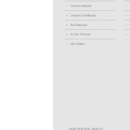
Unsere Atteste
Unsere Zertifikate
Auf Messen
In Der Presse
Wir Helfen
WEITERE INFO