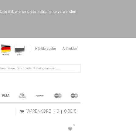
bitte mit, wie wir diese Instrumente verwenden
Händlersuche
Anmelden
WARENKORB
0
0,00 €
0