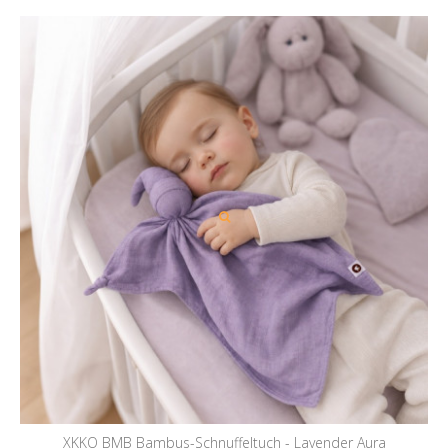
XKKO BMB Bambus-Schnuffeltuch - Lavender Aura