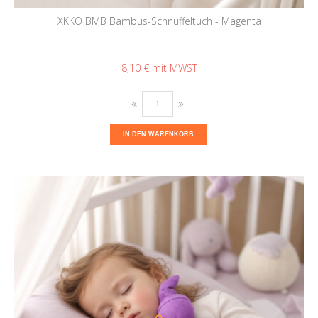
XKKO BMB Bambus-Schnuffeltuch - Magenta
8,10 €
IN DEN WARENKORB