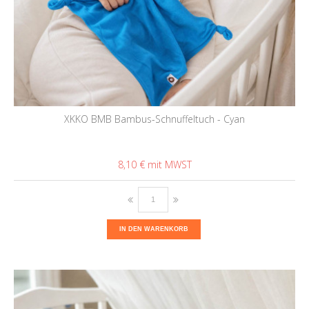
XKKO BMB Bambus-Schnuffeltuch - Cyan
8,10 €
IN DEN WARENKORB