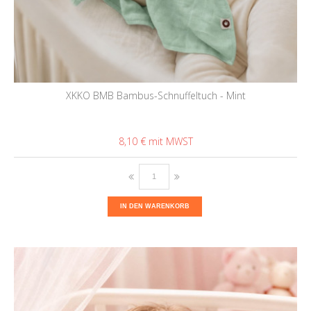
XKKO BMB Bambus-Schnuffeltuch - Mint
8,10 €
IN DEN WARENKORB