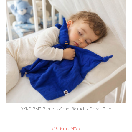
XKKO BMB Bambus-Schnuffeltuch - Ocean Blue
8,10 €