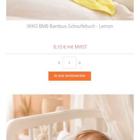
XKKO BMB Bambus-Schnuffeltuch - Lemon
8,10 €
IN DEN WARENKORB