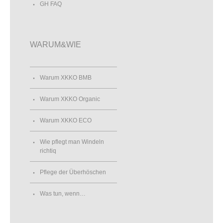
GH FAQ
WARUM&WIE
Warum XKKO BMB
Warum XKKO Organic
Warum XKKO ECO
Wie pflegt man Windeln
richtiq
Pflege der Überhöschen
Was tun, wenn…