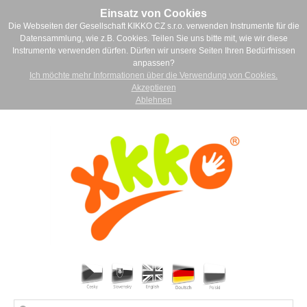
Einsatz von Cookies
Die Webseiten der Gesellschaft KIKKO CZ s.r.o. verwenden Instrumente für die
Datensammlung, wie z.B. Cookies. Teilen Sie uns bitte mit, wie wir diese
Instrumente verwenden dürfen. Dürfen wir unsere Seiten Ihren Bedürfnissen
anpassen?
Ich möchte mehr Informationen über die Verwendung von Cookies.
Akzeptieren
Ablehnen