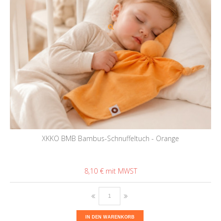
XKKO BMB Bambus-Schnuffeltuch - Orange
8,10 €
IN DEN WARENKORB