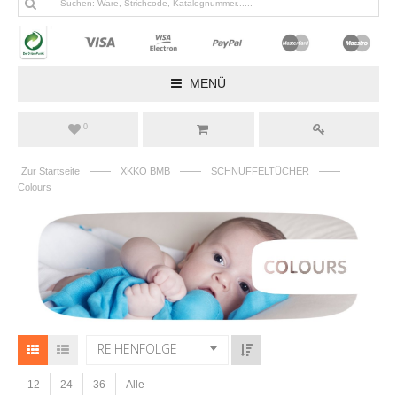
MENÜ
0
——
——
——
Zur Startseite
XKKO BMB
SCHNUFFELTÜCHER
Colours
REIHENFOLGE
12
24
36
Alle