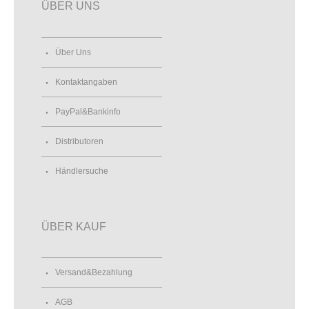
ÜBER UNS
Über Uns
Kontaktangaben
PayPal&Bankinfo
Distributoren
Händlersuche
ÜBER KAUF
Versand&Bezahlung
AGB