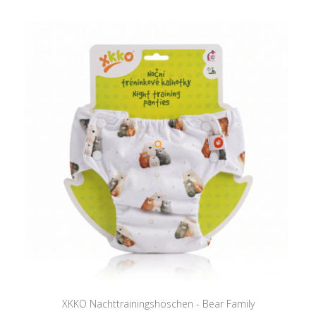
XKKO Nachttrainingshöschen - Bear Family