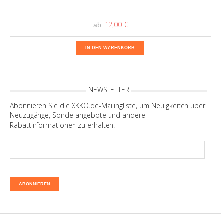
12,00 €
ab:
IN DEN WARENKORB
NEWSLETTER
Abonnieren Sie die XKKO.de-Mailingliste, um Neuigkeiten über
Neuzugänge, Sonderangebote und andere
Rabattinformationen zu erhalten.
ABONNIEREN