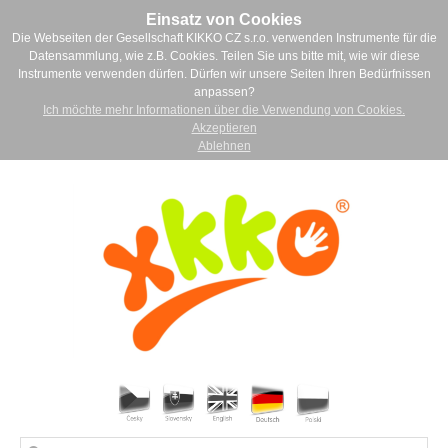
Einsatz von Cookies
Die Webseiten der Gesellschaft KIKKO CZ s.r.o. verwenden Instrumente für die
Datensammlung, wie z.B. Cookies. Teilen Sie uns bitte mit, wie wir diese
Instrumente verwenden dürfen. Dürfen wir unsere Seiten Ihren Bedürfnissen
anpassen?
Ich möchte mehr Informationen über die Verwendung von Cookies.
Akzeptieren
Ablehnen