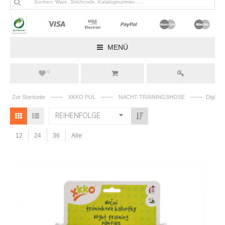
MENÜ
0
——
——
——
Zur Startseite
XKKO PUL
NACHT-TRAININGSHOSE
Digi
REIHENFOLGE
12
24
36
Alle