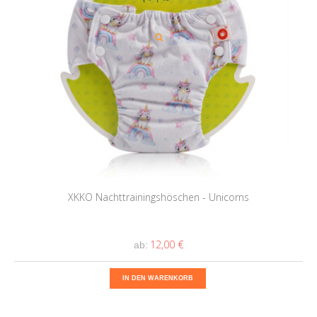
XKKO Nachttrainingshöschen - Unicorns
12,00 €
ab:
IN DEN WARENKORB