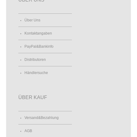
Über Uns
Kontaktangaben
PayPal&Bankinfo
Distributoren
Händlersuche
ÜBER KAUF
Versand&Bezahlung
AGB