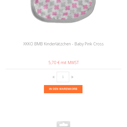
XKKO BMB Kinderlätzchen - Baby Pink Cross
5,70 €
IN DEN WARENKORB