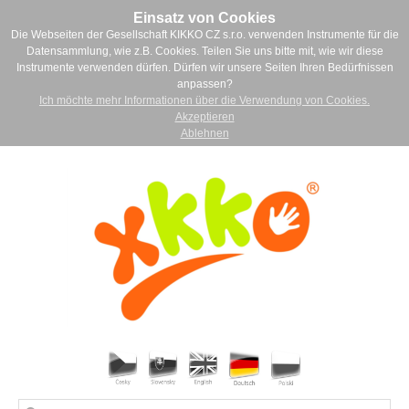
Einsatz von Cookies
Die Webseiten der Gesellschaft KIKKO CZ s.r.o. verwenden Instrumente für die
Datensammlung, wie z.B. Cookies. Teilen Sie uns bitte mit, wie wir diese
Instrumente verwenden dürfen. Dürfen wir unsere Seiten Ihren Bedürfnissen
anpassen?
Ich möchte mehr Informationen über die Verwendung von Cookies.
Akzeptieren
Ablehnen