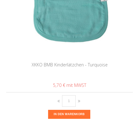
XKKO BMB Kinderlätzchen - Turquoise
5,70 €
IN DEN WARENKORB