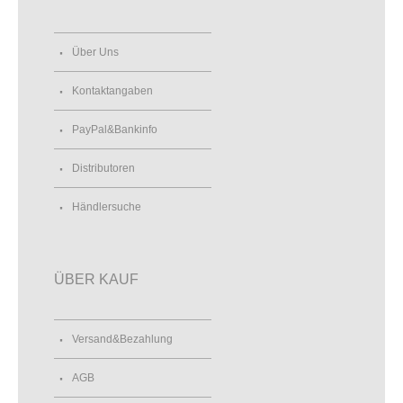
Über Uns
Kontaktangaben
PayPal&Bankinfo
Distributoren
Händlersuche
ÜBER KAUF
Versand&Bezahlung
AGB