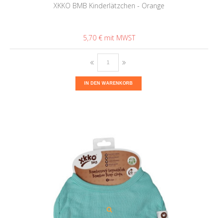
XKKO BMB Kinderlätzchen - Orange
5,70 €
IN DEN WARENKORB