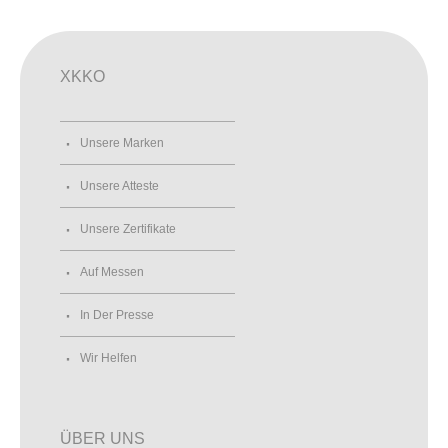
XKKO
Unsere Marken
Unsere Atteste
Unsere Zertifikate
Auf Messen
In Der Presse
Wir Helfen
ÜBER UNS