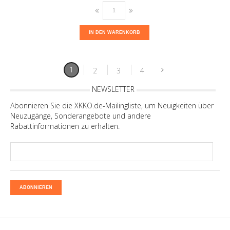
IN DEN WARENKORB
1
2
3
4
NEWSLETTER
Abonnieren Sie die XKKO.de-Mailingliste, um Neuigkeiten über
Neuzugänge, Sonderangebote und andere
Rabattinformationen zu erhalten.
ABONNIEREN