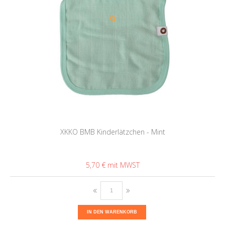
XKKO BMB Kinderlätzchen - Mint
5,70 €
IN DEN WARENKORB