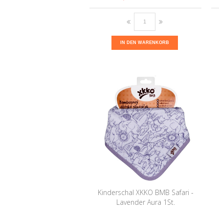
IN DEN WARENKORB
Kinderschal XKKO BMB Safari -
Lavender Aura 1St.