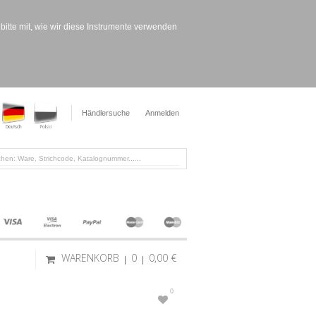
bitte mit, wie wir diese Instrumente verwenden
Händlersuche
Anmelden
WARENKORB
0
0,00 €
0