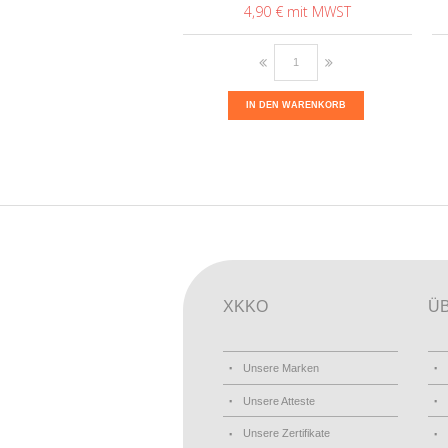
4,90 €
IN DEN WARENKORB
XKKO
Ü
Unsere Marken
Unsere Atteste
Unsere Zertifikate