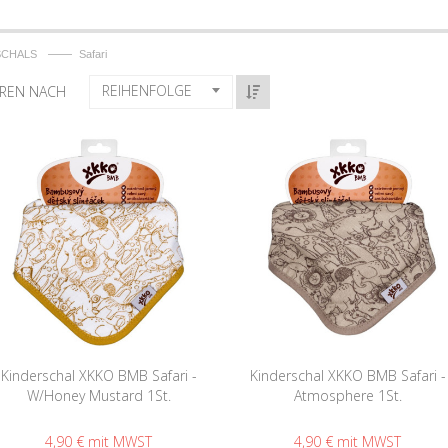
——
SCHALS
Safari
REIHENFOLGE
EREN NACH
Kinderschal XKKO BMB Safari -
Kinderschal XKKO BMB Safari -
W/Honey Mustard 1St.
Atmosphere 1St.
4,90 €
4,90 €