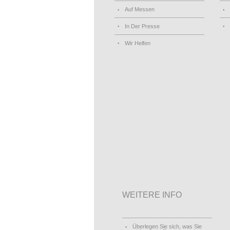
Auf Messen
In Der Presse
Wir Helfen
WEITERE INFO
Überlegen Sie sich, was Sie