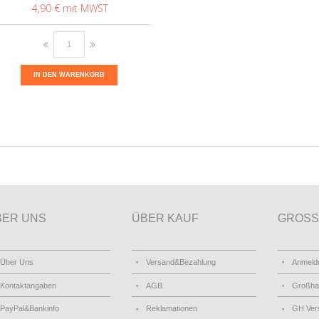
4,90 €
IN DEN WARENKORB
BER UNS
ÜBER KAUF
GROSS
Über Uns
Versand&Bezahlung
Anmeld
Kontaktangaben
AGB
Großha
PayPal&Bankinfo
Reklamationen
GH Ver