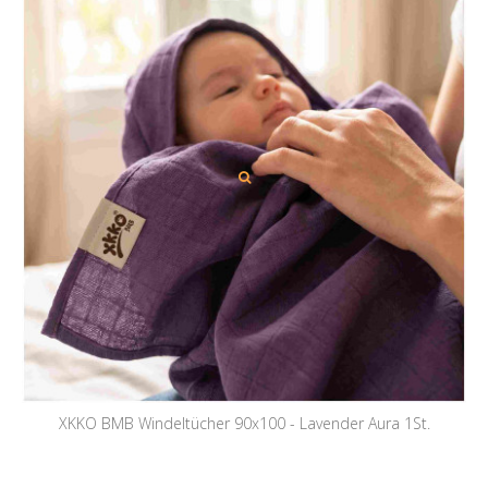
XKKO BMB Windeltücher 90x100 - Lavender Aura 1St.