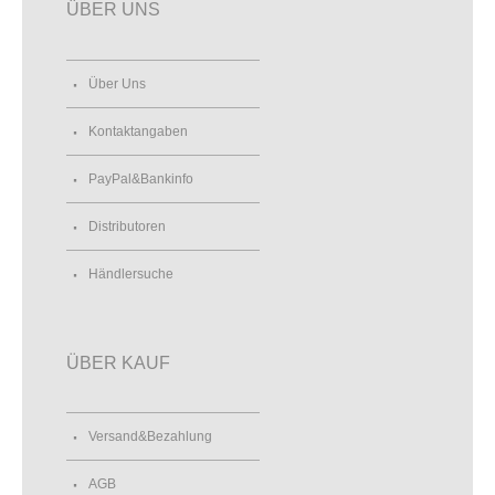
ÜBER UNS
Über Uns
Kontaktangaben
PayPal&Bankinfo
Distributoren
Händlersuche
ÜBER KAUF
Versand&Bezahlung
AGB