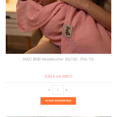
XKKO BMB Windeltücher 90x100 - Pink 1St.
8,90 €
IN DEN WARENKORB