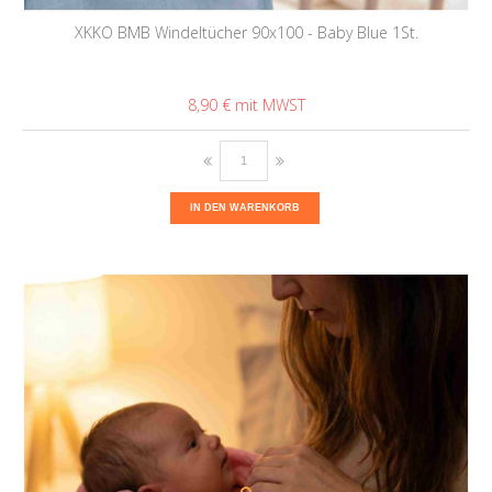
XKKO BMB Windeltücher 90x100 - Baby Blue 1St.
8,90 €
IN DEN WARENKORB