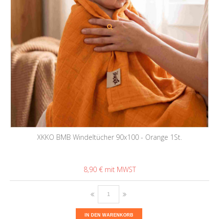
XKKO BMB Windeltücher 90x100 - Orange 1St.
8,90 €
IN DEN WARENKORB