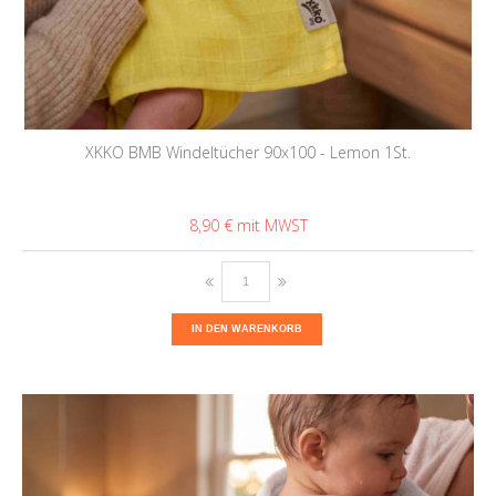
XKKO BMB Windeltücher 90x100 - Lemon 1St.
8,90 €
IN DEN WARENKORB