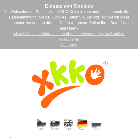
Einsatz von Cookies
Die Webseiten der Gesellschaft KIKKO CZ s.r.o. verwenden Instrumente für die
Datensammlung, wie z.B. Cookies. Teilen Sie uns bitte mit, wie wir diese
Instrumente verwenden dürfen. Dürfen wir unsere Seiten Ihren Bedürfnissen
anpassen?
Ich möchte mehr Informationen über die Verwendung von Cookies.
Akzeptieren
Ablehnen