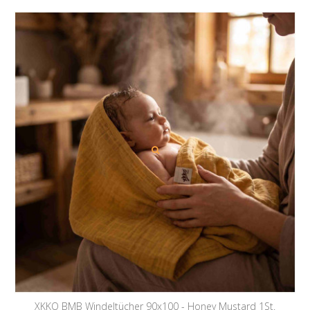
XKKO BMB Windeltücher 90x100 - Honey Mustard 1St.