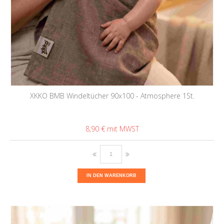
XKKO BMB Windeltücher 90x100 - Atmosphere 1St.
8,90 €
IN DEN WARENKORB