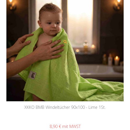
XKKO BMB Windeltücher 90x100 - Lime 1St.
8,90 €