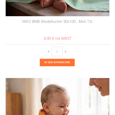
XKKO BMB Windeltücher 90x100 - Mint 1St.
8,90 €
IN DEN WARENKORB