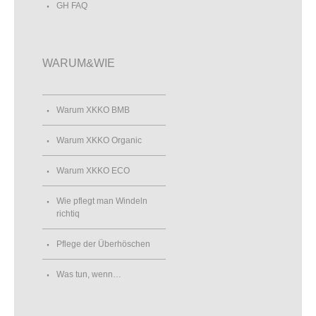
GH FAQ
WARUM&WIE
Warum XKKO BMB
Warum XKKO Organic
Warum XKKO ECO
Wie pflegt man Windeln
richtiq
Pflege der Überhöschen
Was tun, wenn…