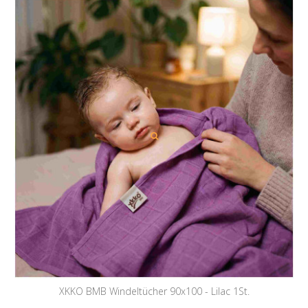
XKKO BMB Windeltücher 90x100 - Lilac 1St.