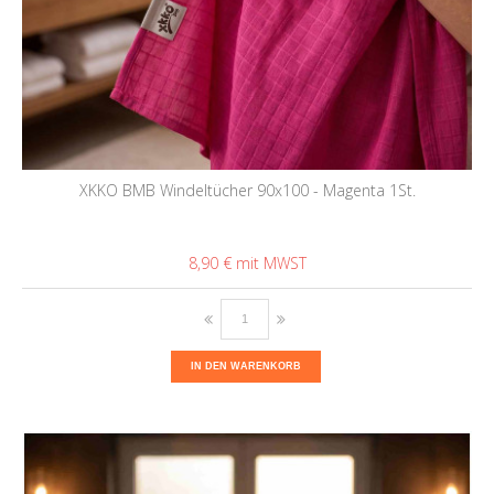
XKKO BMB Windeltücher 90x100 - Magenta 1St.
8,90 €
IN DEN WARENKORB