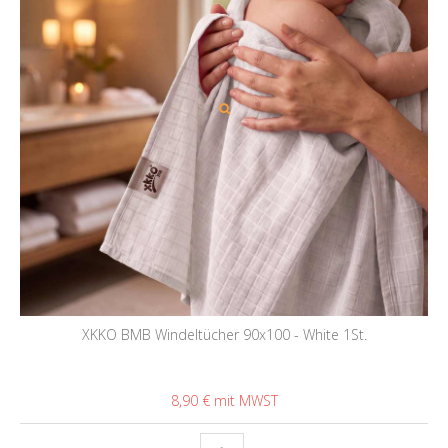
XKKO BMB Windeltücher 90x100 - White 1St.
8,90 €