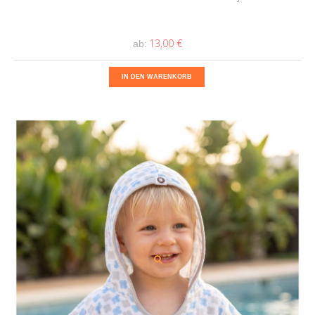
13,00 €
ab:
IN DEN WARENKORB