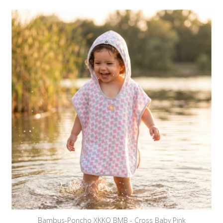
Bambus-Poncho XKKO BMB - Cross Baby Pink