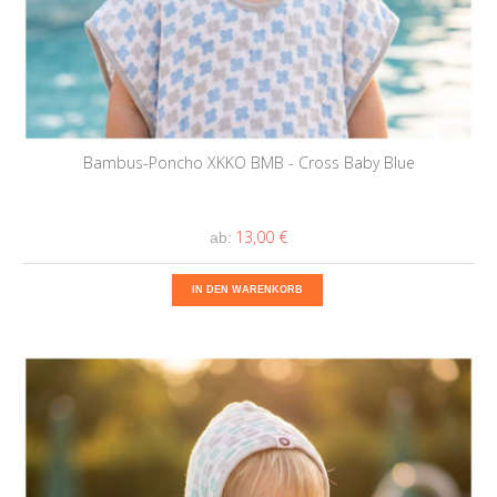
Bambus-Poncho XKKO BMB - Cross Baby Blue
13,00 €
ab:
IN DEN WARENKORB