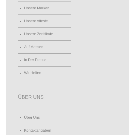
Unsere Marken
Unsere Atteste
Unsere Zertifikate
Auf Messen
In Der Presse
Wir Helfen
ÜBER UNS
Über Uns
Kontaktangaben