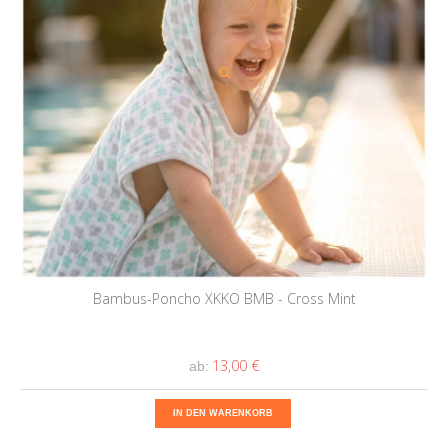
Bambus-Poncho XKKO BMB - Cross Mint
13,00 €
ab:
IN DEN WARENKORB