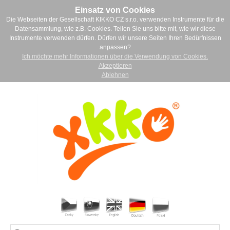
Einsatz von Cookies
Die Webseiten der Gesellschaft KIKKO CZ s.r.o. verwenden Instrumente für die
Datensammlung, wie z.B. Cookies. Teilen Sie uns bitte mit, wie wir diese
Instrumente verwenden dürfen. Dürfen wir unsere Seiten Ihren Bedürfnissen
anpassen?
Ich möchte mehr Informationen über die Verwendung von Cookies.
Akzeptieren
Ablehnen