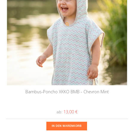
Bambus-Poncho XKKO BMB - Chevron Mint
13,00 €
ab:
IN DEN WARENKORB