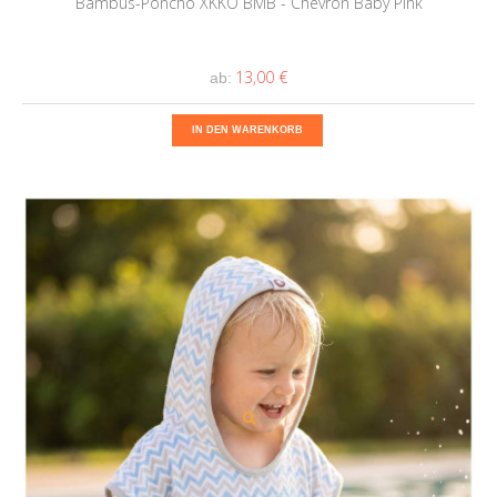
Bambus-Poncho XKKO BMB - Chevron Baby Pink
13,00 €
ab:
IN DEN WARENKORB