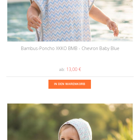
Bambus-Poncho XKKO BMB - Chevron Baby Blue
13,00 €
ab:
IN DEN WARENKORB