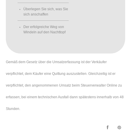
Überlegen Sie sich, was Sie
sich anschaffen
Der erfolgreiche Weg von
Windeln auf den Nachttopf
Gemäß dem Gesetz über die Umsatzerfassung ist der Verkäufer
verpflichtet, dem Käufer eine Quittung auszustellen. Gleichzeitig ist er
verpflichtet, den angenommenen Umsatz beim Steuerverwalter Online zu
erfassen; bei einem technischen Ausfall dann spätestens innerhalb von 48
Stunden.