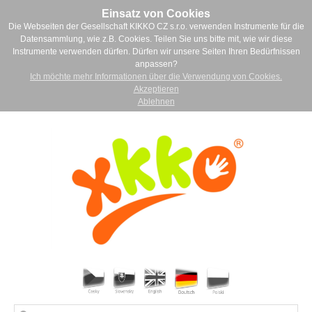
Einsatz von Cookies
Die Webseiten der Gesellschaft KIKKO CZ s.r.o. verwenden Instrumente für die
Datensammlung, wie z.B. Cookies. Teilen Sie uns bitte mit, wie wir diese
Instrumente verwenden dürfen. Dürfen wir unsere Seiten Ihren Bedürfnissen
anpassen?
Ich möchte mehr Informationen über die Verwendung von Cookies.
Akzeptieren
Ablehnen