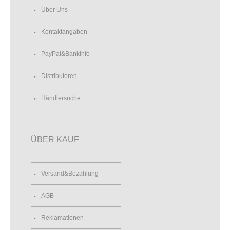
Über Uns
Kontaktangaben
PayPal&Bankinfo
Distributoren
Händlersuche
ÜBER KAUF
Versand&Bezahlung
AGB
Reklamationen