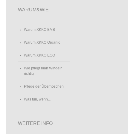
WARUM&WIE
Warum XKKO BMB
Warum XKKO Organic
Warum XKKO ECO
Wie pflegt man Windeln
richtiq
Pflege der Überhöschen
Was tun, wenn…
WEITERE INFO