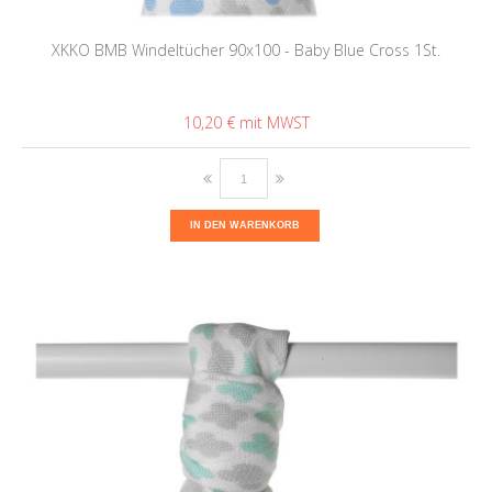
XKKO BMB Windeltücher 90x100 - Baby Blue Cross 1St.
10,20 €
IN DEN WARENKORB