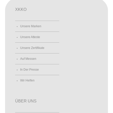
XKKO
Unsere Marken
Unsere Atteste
Unsere Zertifikate
Auf Messen
In Der Presse
Wir Helfen
ÜBER UNS