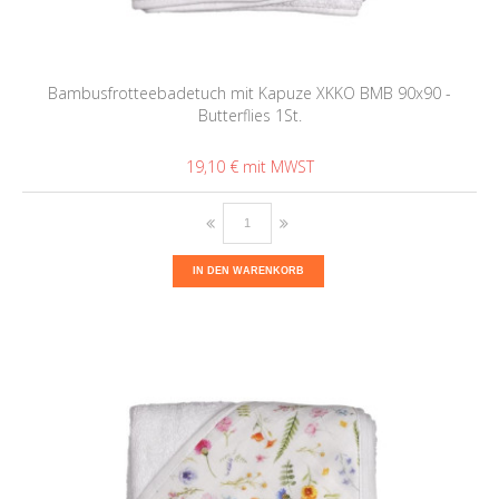
Bambusfrotteebadetuch mit Kapuze XKKO BMB 90x90 -
Butterflies 1St.
19,10 €
IN DEN WARENKORB