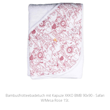
Bambusfrotteebadetuch mit Kapuze XKKO BMB 90x90 - Safari
W/Mesa Rose 1St.