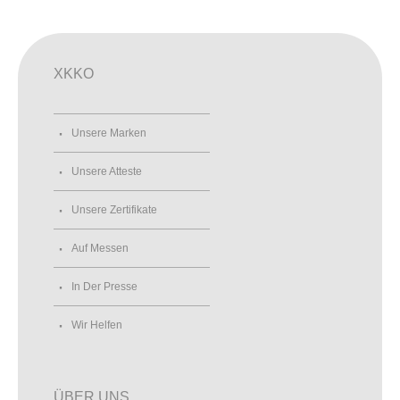
XKKO
Unsere Marken
Unsere Atteste
Unsere Zertifikate
Auf Messen
In Der Presse
Wir Helfen
ÜBER UNS