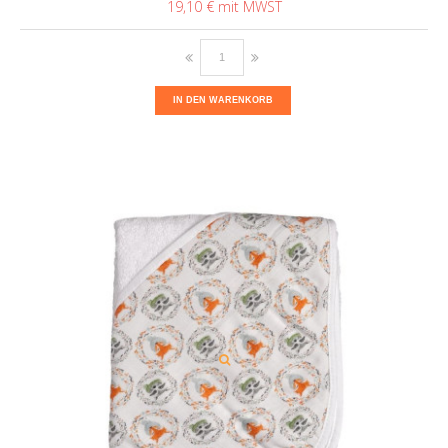
19,10 €
IN DEN WARENKORB