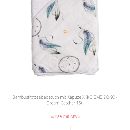
Bambusfrotteebadetuch mit Kapuze XKKO BMB 90x90 -
Dream Catcher 1St.
19,10 €