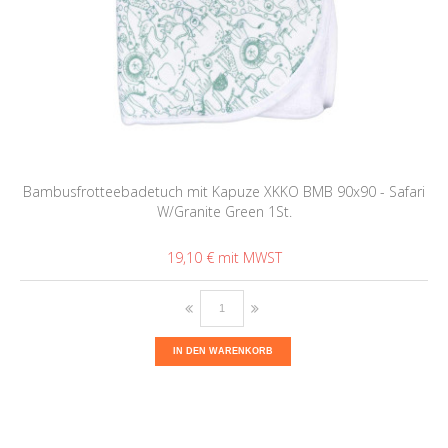
Bambusfrotteebadetuch mit Kapuze XKKO BMB 90x90 - Safari
W/Granite Green 1St.
19,10 €
IN DEN WARENKORB