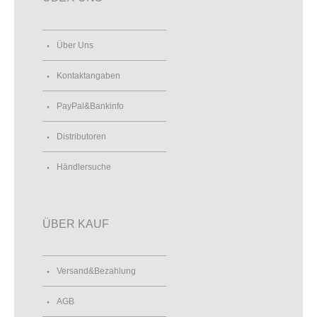
Über Uns
Kontaktangaben
PayPal&Bankinfo
Distributoren
Händlersuche
ÜBER KAUF
Versand&Bezahlung
AGB