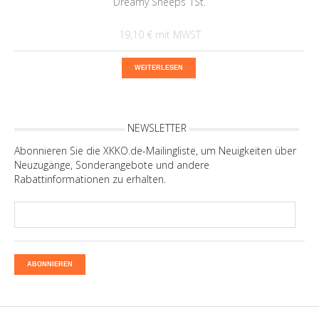
Dreamy Sheeps 1St.
19,10 €
WEITERLESEN
NEWSLETTER
Abonnieren Sie die XKKO.de-Mailingliste, um Neuigkeiten über
Neuzugänge, Sonderangebote und andere
Rabattinformationen zu erhalten.
ABONNIEREN