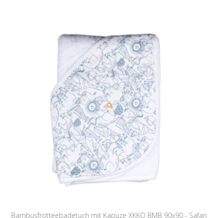
Bambusfrotteebadetuch mit Kapuze XKKO BMB 90x90 - Safari