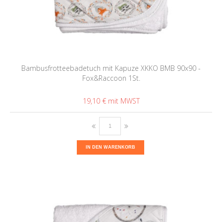
Bambusfrotteebadetuch mit Kapuze XKKO BMB 90x90 -
Fox&Raccoon 1St.
19,10 €
IN DEN WARENKORB