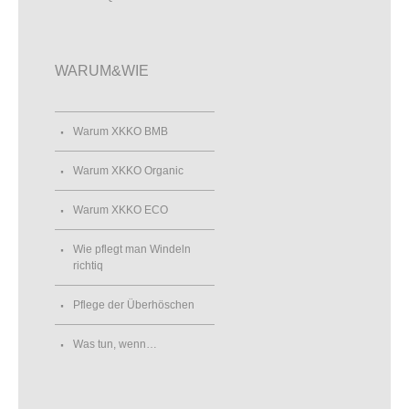
WARUM&WIE
Warum XKKO BMB
Warum XKKO Organic
Warum XKKO ECO
Wie pflegt man Windeln
richtiq
Pflege der Überhöschen
Was tun, wenn…