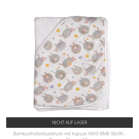
NICHT AUF LAGER
Bambusfrotteebadetuch mit Kapuze XKKO BMB 90x90 -