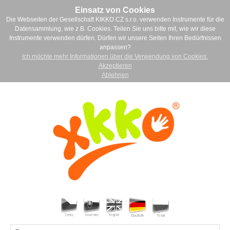
Einsatz von Cookies
Die Webseiten der Gesellschaft KIKKO CZ s.r.o. verwenden Instrumente für die
Datensammlung, wie z.B. Cookies. Teilen Sie uns bitte mit, wie wir diese
Instrumente verwenden dürfen. Dürfen wir unsere Seiten Ihren Bedürfnissen
anpassen?
Ich möchte mehr Informationen über die Verwendung von Cookies.
Akzeptieren
Ablehnen