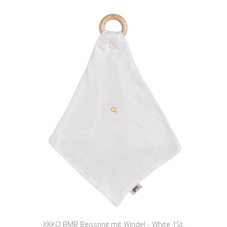
XKKO BMB Beissring mit Windel - White 1St.