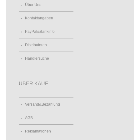
Über Uns
Kontaktangaben
PayPal&Bankinfo
Distributoren
Händlersuche
ÜBER KAUF
Versand&Bezahlung
AGB
Reklamationen