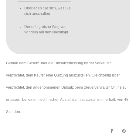
Überlegen Sie sich, was Sie
sich anschaffen
Der erfolgreiche Weg von
Windeln auf den Nachttopf
Gemäß dem Gesetz über die Umsatzerfassung ist der Verkäufer
verpflichtet, dem Käufer eine Quittung auszustellen. Gleichzeitig ist er
verpflichtet, den angenommenen Umsatz beim Steuerverwalter Online zu
erfassen; bei einem technischen Ausfall dann spätestens innerhalb von 48
Stunden.