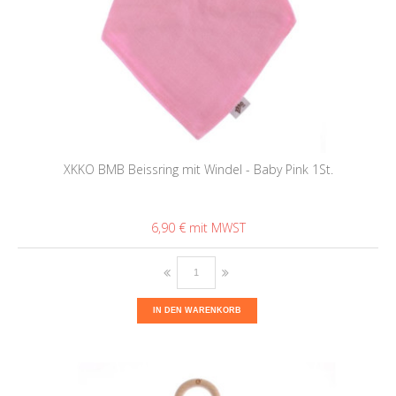
XKKO BMB Beissring mit Windel - Baby Pink 1St.
6,90 €
IN DEN WARENKORB