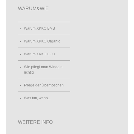
WARUM&WIE
Warum XKKO BMB
Warum XKKO Organic
Warum XKKO ECO
Wie pflegt man Windeln
richtiq
Pflege der Überhöschen
Was tun, wenn…
WEITERE INFO