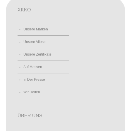
XKKO
Unsere Marken
Unsere Atteste
Unsere Zertifikate
Auf Messen
In Der Presse
Wir Helfen
ÜBER UNS