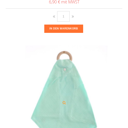
6,90 €
IN DEN WARENKORB