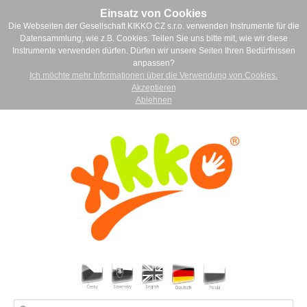
Einsatz von Cookies
Die Webseiten der Gesellschaft KIKKO CZ s.r.o. verwenden Instrumente für die
Datensammlung, wie z.B. Cookies. Teilen Sie uns bitte mit, wie wir diese
Instrumente verwenden dürfen. Dürfen wir unsere Seiten Ihren Bedürfnissen
anpassen?
Ich möchte mehr Informationen über die Verwendung von Cookies.
Akzeptieren
Ablehnen