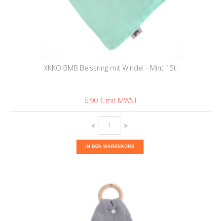
XKKO BMB Beissring mit Windel - Mint 1St.
6,90 €
IN DEN WARENKORB