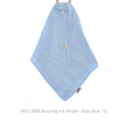
XKKO BMB Beissring mit Windel - Baby Blue 1St.