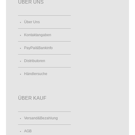
ÜBER UNS
Über Uns
Kontaktangaben
PayPal&Bankinfo
Distributoren
Händlersuche
ÜBER KAUF
Versand&Bezahlung
AGB