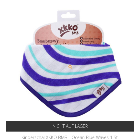
NICHT AUF LAGER
Kinderschal XKKO BMB - Ocean Blue Waves 1 St.