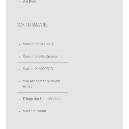
GH FAQ
WARUM&WIE
Warum XKKO BMB
Warum XKKO Organic
Warum XKKO ECO
Wie pflegt man Windeln
richtiq
Pflege der Überhöschen
Was tun, wenn…