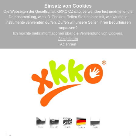
Einsatz von Cookies
Die Webseiten der Gesellschaft KIKKO CZ s.r.o. verwenden Instrumente für die
Datensammlung, wie z.B. Cookies. Teilen Sie uns bitte mit, wie wir diese
Instrumente verwenden dürfen. Dürfen wir unsere Seiten Ihren Bedürfnissen
anpassen?
Ich möchte mehr Informationen über die Verwendung von Cookies.
Akzeptieren
Ablehnen