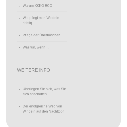
Warum XKKO ECO
Wie pflegt man Windeln
richtiq
Pflege der Überhöschen
Was tun, wenn…
WEITERE INFO
Überlegen Sie sich, was Sie
sich anschaffen
Der erfolgreiche Weg von
Windeln auf den Nachttopf