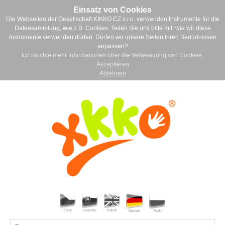
Einsatz von Cookies
Die Webseiten der Gesellschaft KIKKO CZ s.r.o. verwenden Instrumente für die
Datensammlung, wie z.B. Cookies. Teilen Sie uns bitte mit, wie wir diese
Instrumente verwenden dürfen. Dürfen wir unsere Seiten Ihren Bedürfnissen
anpassen?
Ich möchte mehr Informationen über die Verwendung von Cookies.
Akzeptieren
Ablehnen