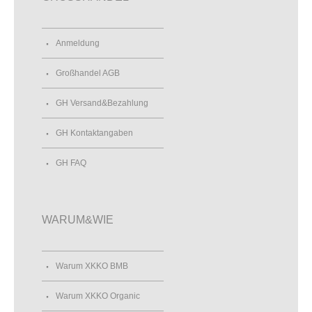
Anmeldung
Großhandel AGB
GH Versand&Bezahlung
GH Kontaktangaben
GH FAQ
WARUM&WIE
Warum XKKO BMB
Warum XKKO Organic