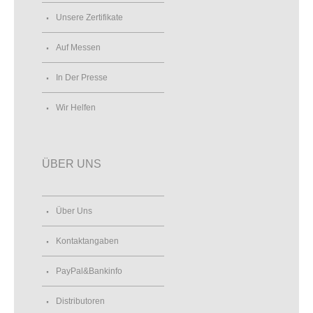
Unsere Zertifikate
Auf Messen
In Der Presse
Wir Helfen
ÜBER UNS
Über Uns
Kontaktangaben
PayPal&Bankinfo
Distributoren