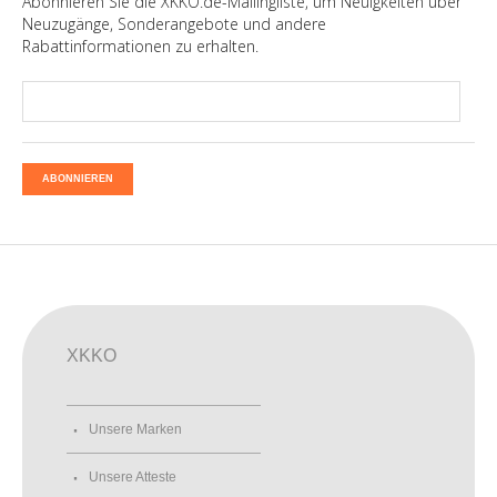
Abonnieren Sie die XKKO.de-Mailingliste, um Neuigkeiten über
Neuzugänge, Sonderangebote und andere
Rabattinformationen zu erhalten.
ABONNIEREN
XKKO
Unsere Marken
Unsere Atteste