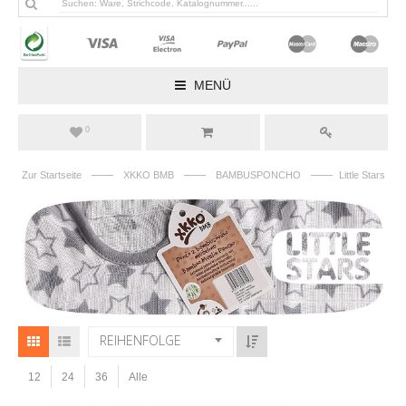
MENÜ
0
——
——
——
Zur Startseite
XKKO BMB
BAMBUSPONCHO
Little Stars
REIHENFOLGE
12
24
36
Alle