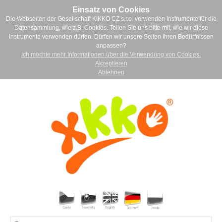
Einsatz von Cookies
Die Webseiten der Gesellschaft KIKKO CZ s.r.o. verwenden Instrumente für die
Datensammlung, wie z.B. Cookies. Teilen Sie uns bitte mit, wie wir diese
Instrumente verwenden dürfen. Dürfen wir unsere Seiten Ihren Bedürfnissen
anpassen?
Ich möchte mehr Informationen über die Verwendung von Cookies.
Akzeptieren
Ablehnen