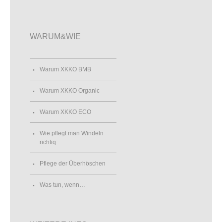
WARUM&WIE
Warum XKKO BMB
Warum XKKO Organic
Warum XKKO ECO
Wie pflegt man Windeln
richtiq
Pflege der Überhöschen
Was tun, wenn…