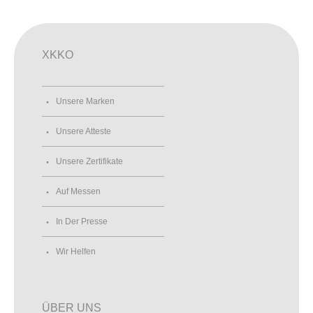
XKKO
Unsere Marken
Unsere Atteste
Unsere Zertifikate
Auf Messen
In Der Presse
Wir Helfen
ÜBER UNS