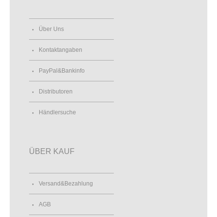
Über Uns
Kontaktangaben
PayPal&Bankinfo
Distributoren
Händlersuche
ÜBER KAUF
Versand&Bezahlung
AGB