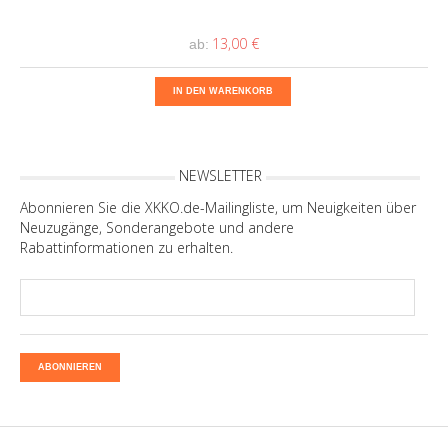
13,00 €
ab:
IN DEN WARENKORB
NEWSLETTER
Abonnieren Sie die XKKO.de-Mailingliste, um Neuigkeiten über
Neuzugänge, Sonderangebote und andere
Rabattinformationen zu erhalten.
ABONNIEREN