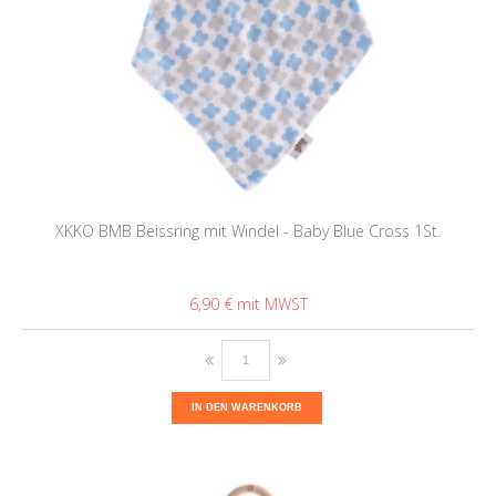
XKKO BMB Beissring mit Windel - Baby Blue Cross 1St.
6,90 €
IN DEN WARENKORB