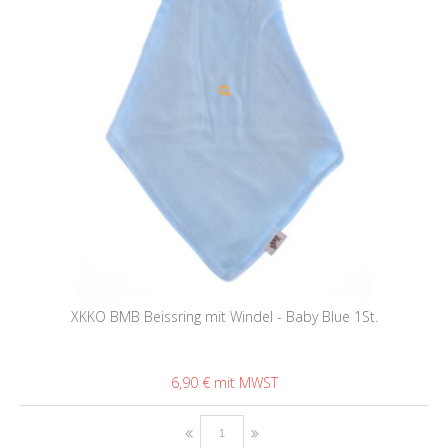
XKKO BMB Beissring mit Windel - Baby Blue 1St.
6,90 €