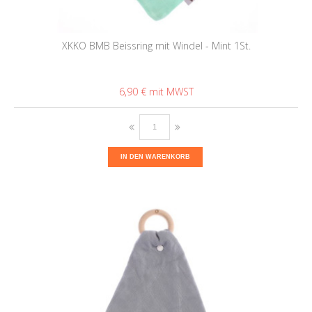
XKKO BMB Beissring mit Windel - Mint 1St.
6,90 €
IN DEN WARENKORB