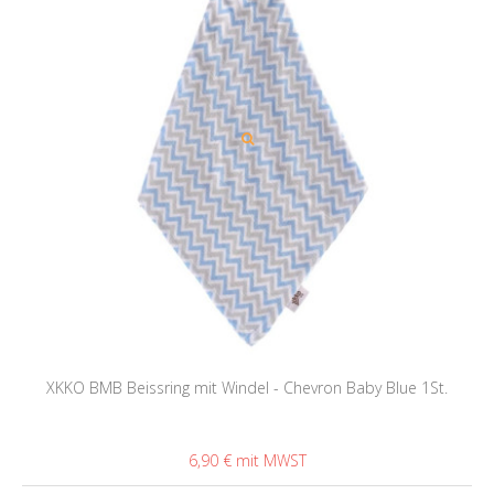
XKKO BMB Beissring mit Windel - Chevron Baby Blue 1St.
6,90 €