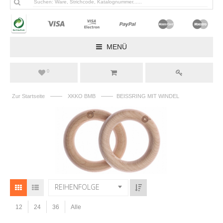
MENÜ
0
——
——
Zur Startseite
XKKO BMB
BEISSRING MIT WINDEL
REIHENFOLGE
12
24
36
Alle