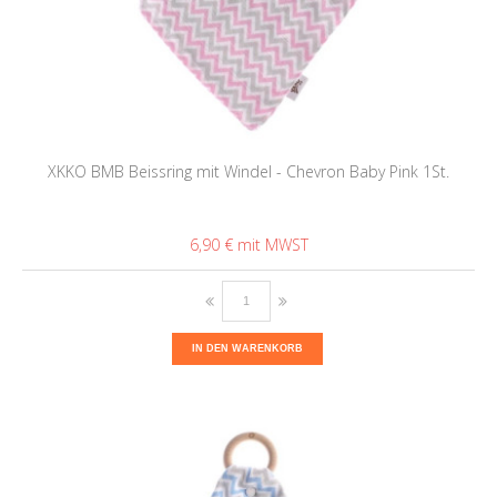
XKKO BMB Beissring mit Windel - Chevron Baby Pink 1St.
6,90 €
IN DEN WARENKORB