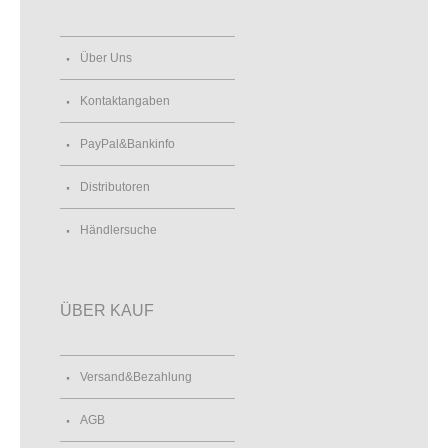
Über Uns
Kontaktangaben
PayPal&Bankinfo
Distributoren
Händlersuche
ÜBER KAUF
Versand&Bezahlung
AGB