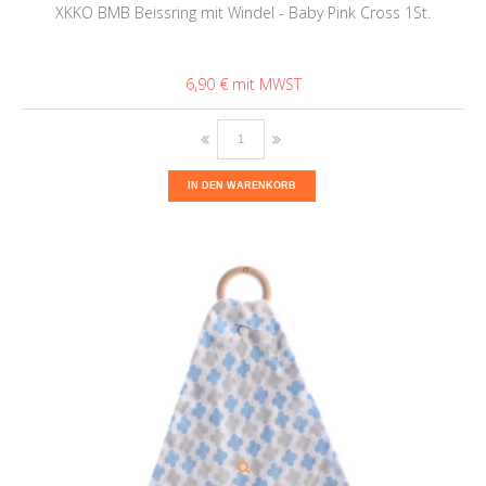
XKKO BMB Beissring mit Windel - Baby Pink Cross 1St.
6,90 €
IN DEN WARENKORB