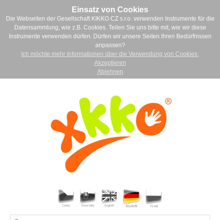
Einsatz von Cookies
Die Webseiten der Gesellschaft KIKKO CZ s.r.o. verwenden Instrumente für die
Datensammlung, wie z.B. Cookies. Teilen Sie uns bitte mit, wie wir diese
Instrumente verwenden dürfen. Dürfen wir unsere Seiten Ihren Bedürfnissen
anpassen?
Ich möchte mehr Informationen über die Verwendung von Cookies.
Akzeptieren
Ablehnen