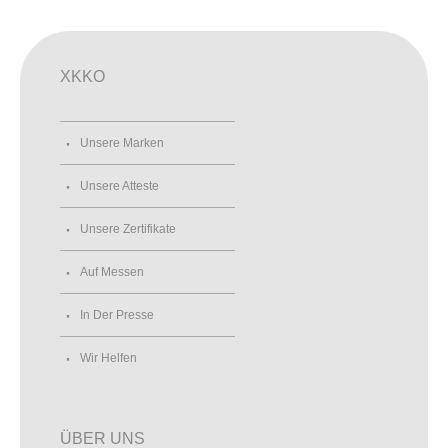
XKKO
Unsere Marken
Unsere Atteste
Unsere Zertifikate
Auf Messen
In Der Presse
Wir Helfen
ÜBER UNS