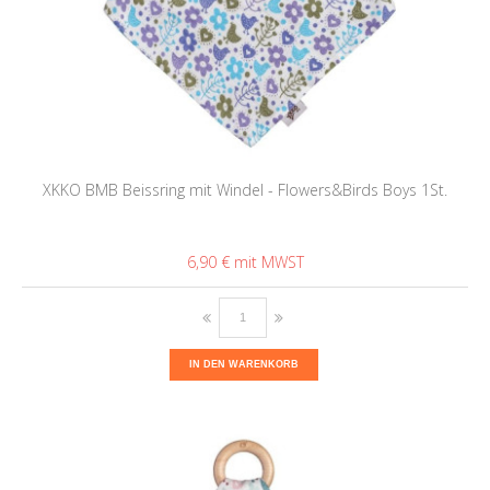
XKKO BMB Beissring mit Windel - Flowers&Birds Boys 1St.
6,90 €
IN DEN WARENKORB