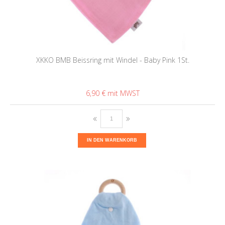
XKKO BMB Beissring mit Windel - Baby Pink 1St.
6,90 €
IN DEN WARENKORB