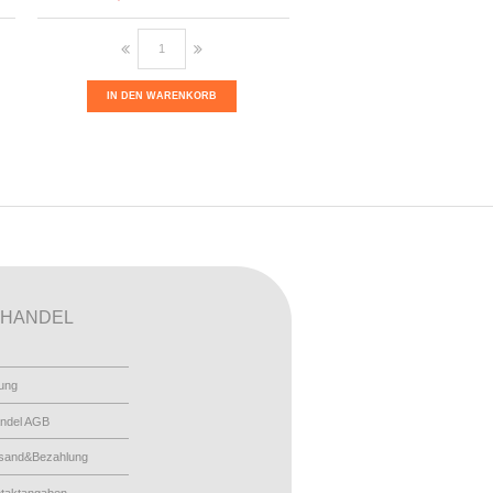
IN DEN WARENKORB
HANDEL
ung
ndel AGB
sand&Bezahlung