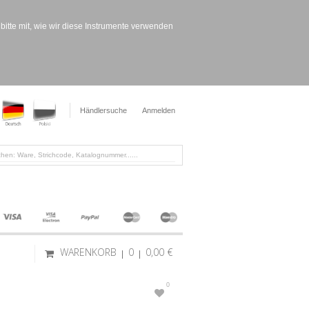
bitte mit, wie wir diese Instrumente verwenden
Händlersuche
Anmelden
WARENKORB
0
0,00 €
0