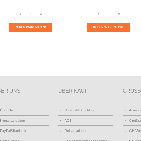
IN DEN WARENKORB
IN DEN WARENKORB
BER UNS
ÜBER KAUF
GROSS
Über Uns
Versand&Bezahlung
Anmeld
Kontaktangaben
AGB
Großha
PayPal&Bankinfo
Reklamationen
GH Ver