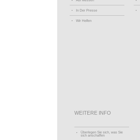
Auf Messen
In Der Presse
Wir Helfen
WEITERE INFO
Überlegen Sie sich, was Sie
sich anschaffen