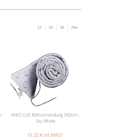
12
24
36
Alle
 -
XKKO LUX Bettumrandung 360cm -
Sky Whale
61,20 €