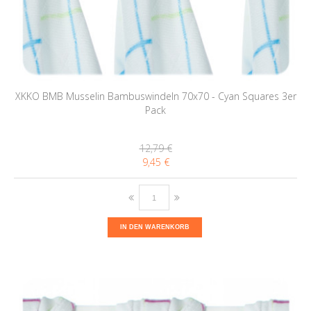
XKKO BMB Musselin Bambuswindeln 70x70 - Cyan Squares 3er
Pack
12,79 €
9,45 €
IN DEN WARENKORB