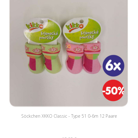
Söckchen XKKO Classic - Type 51 0-6m 12 Paare