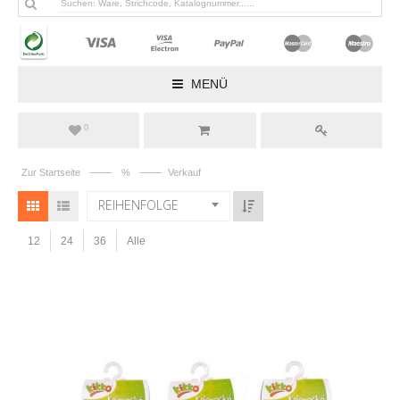
MENÜ
0
——
——
Zur Startseite
%
Verkauf
REIHENFOLGE
12
24
36
Alle