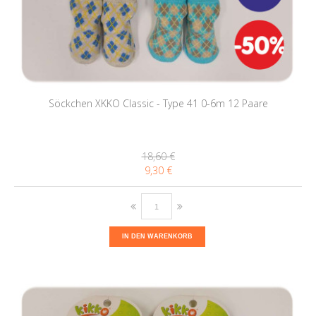
Söckchen XKKO Classic - Type 41 0-6m 12 Paare
18,60 €
9,30 €
IN DEN WARENKORB