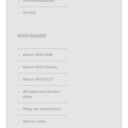
GH Kontaktangaben
GH FAQ
WARUM&WIE
Warum XKKO BMB
Warum XKKO Organic
Warum XKKO ECO
Wie pflegt man Windeln
richtiq
Pflege der Überhöschen
Was tun, wenn…