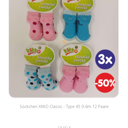
Söckchen XKKO Classic - Type 45 0-6m 12 Paare
18,60 €