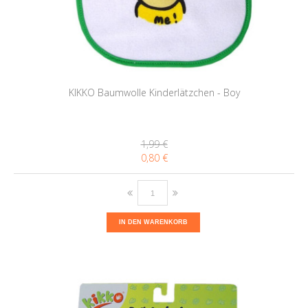
KIKKO Baumwolle Kinderlätzchen - Boy
1,99 €
0,80 €
IN DEN WARENKORB