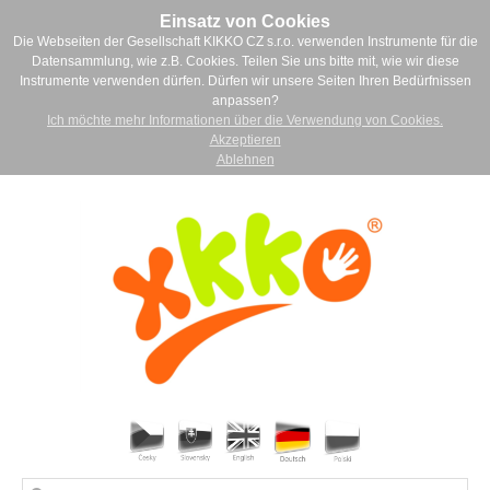
Einsatz von Cookies
Die Webseiten der Gesellschaft KIKKO CZ s.r.o. verwenden Instrumente für die
Datensammlung, wie z.B. Cookies. Teilen Sie uns bitte mit, wie wir diese
Instrumente verwenden dürfen. Dürfen wir unsere Seiten Ihren Bedürfnissen
anpassen?
Ich möchte mehr Informationen über die Verwendung von Cookies.
Akzeptieren
Ablehnen