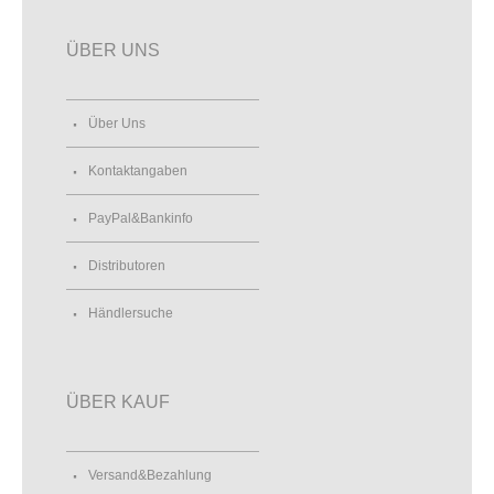
ÜBER UNS
Über Uns
Kontaktangaben
PayPal&Bankinfo
Distributoren
Händlersuche
ÜBER KAUF
Versand&Bezahlung