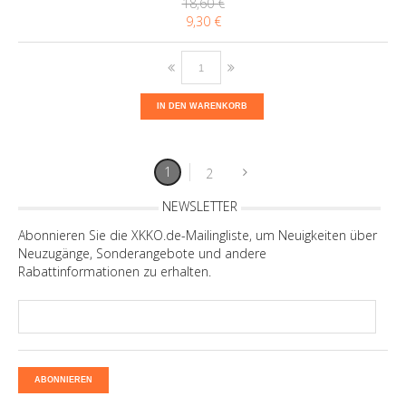
18,60 €
9,30 €
IN DEN WARENKORB
1
2
NEWSLETTER
Abonnieren Sie die XKKO.de-Mailingliste, um Neuigkeiten über
Neuzugänge, Sonderangebote und andere
Rabattinformationen zu erhalten.
ABONNIEREN