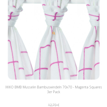
XKKO BMB Musselin Bambuswindeln 70x70 - Magenta Squares
3er Pack
12,79 €