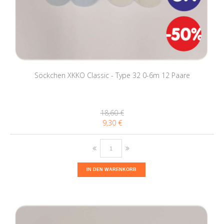
Söckchen XKKO Classic - Type 32 0-6m 12 Paare
18,60 €
9,30 €
IN DEN WARENKORB