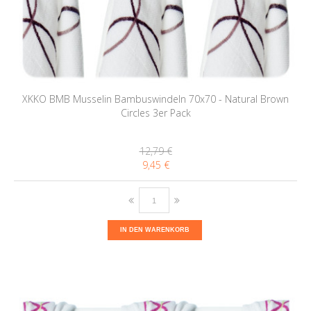
XKKO BMB Musselin Bambuswindeln 70x70 - Natural Brown
Circles 3er Pack
12,79 €
9,45 €
IN DEN WARENKORB