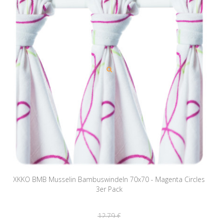
XKKO BMB Musselin Bambuswindeln 70x70 - Magenta Circles
3er Pack
12,79 €