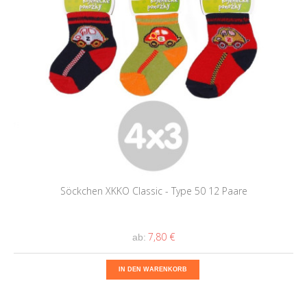
Söckchen XKKO Classic - Type 50 12 Paare
7,80 €
ab:
IN DEN WARENKORB