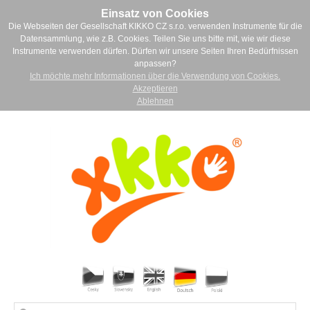
Einsatz von Cookies
Die Webseiten der Gesellschaft KIKKO CZ s.r.o. verwenden Instrumente für die
Datensammlung, wie z.B. Cookies. Teilen Sie uns bitte mit, wie wir diese
Instrumente verwenden dürfen. Dürfen wir unsere Seiten Ihren Bedürfnissen
anpassen?
Ich möchte mehr Informationen über die Verwendung von Cookies.
Akzeptieren
Ablehnen