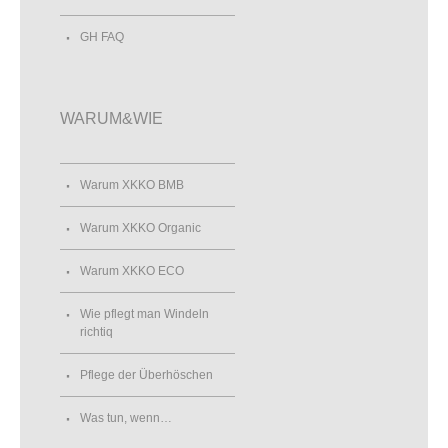
GH FAQ
WARUM&WIE
Warum XKKO BMB
Warum XKKO Organic
Warum XKKO ECO
Wie pflegt man Windeln
richtiq
Pflege der Überhöschen
Was tun, wenn…