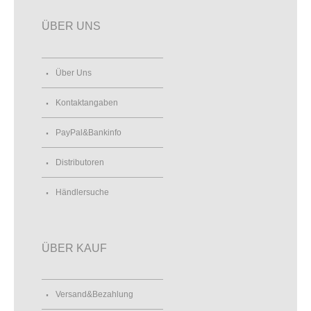
ÜBER UNS
Über Uns
Kontaktangaben
PayPal&Bankinfo
Distributoren
Händlersuche
ÜBER KAUF
Versand&Bezahlung