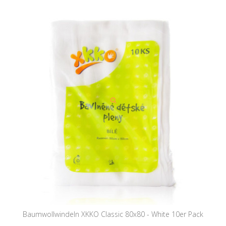
Baumwollwindeln XKKO Classic 80x80 - White 10er Pack