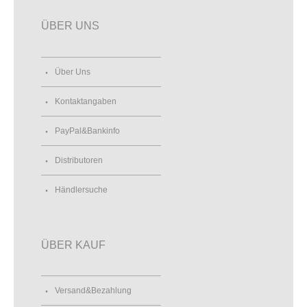
ÜBER UNS
Über Uns
Kontaktangaben
PayPal&Bankinfo
Distributoren
Händlersuche
ÜBER KAUF
Versand&Bezahlung