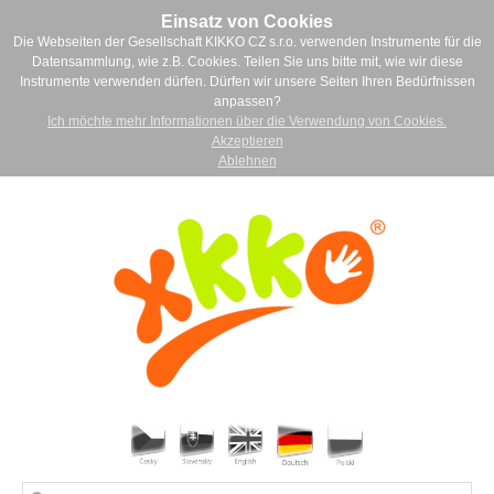
Einsatz von Cookies
Die Webseiten der Gesellschaft KIKKO CZ s.r.o. verwenden Instrumente für die
Datensammlung, wie z.B. Cookies. Teilen Sie uns bitte mit, wie wir diese
Instrumente verwenden dürfen. Dürfen wir unsere Seiten Ihren Bedürfnissen
anpassen?
Ich möchte mehr Informationen über die Verwendung von Cookies.
Akzeptieren
Ablehnen