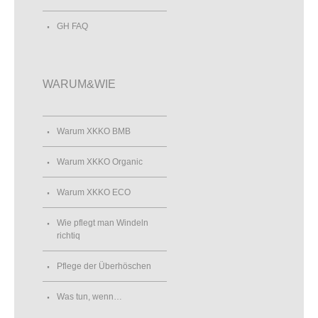
GH FAQ
WARUM&WIE
Warum XKKO BMB
Warum XKKO Organic
Warum XKKO ECO
Wie pflegt man Windeln
richtiq
Pflege der Überhöschen
Was tun, wenn…