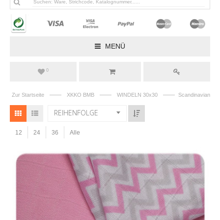
MENÜ
0
——
——
——
Zur Startseite
XKKO BMB
WINDELN 30x30
Scandinavian
REIHENFOLGE
12
24
36
Alle