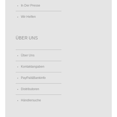
In Der Presse
Wir Helfen
ÜBER UNS
Über Uns
Kontaktangaben
PayPal&Bankinfo
Distributoren
Händlersuche