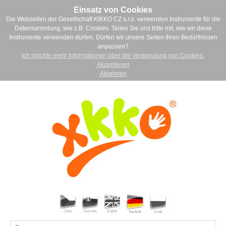
Einsatz von Cookies
Die Webseiten der Gesellschaft KIKKO CZ s.r.o. verwenden Instrumente für die
Datensammlung, wie z.B. Cookies. Teilen Sie uns bitte mit, wie wir diese
Instrumente verwenden dürfen. Dürfen wir unsere Seiten Ihren Bedürfnissen
anpassen?
Ich möchte mehr Informationen über die Verwendung von Cookies.
Akzeptieren
Ablehnen