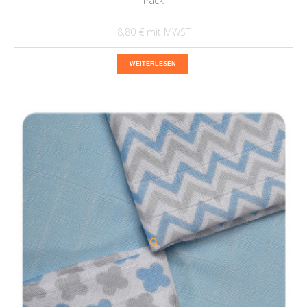
Pack
8,80 €
WEITERLESEN