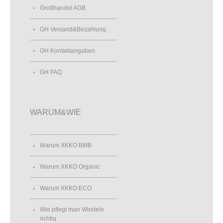
Großhandel AGB
GH Versand&Bezahlung
GH Kontaktangaben
GH FAQ
WARUM&WIE
Warum XKKO BMB
Warum XKKO Organic
Warum XKKO ECO
Wie pflegt man Windeln
richtiq