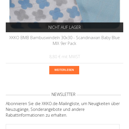
NICHT AUF LAGER
XKKO BMB Bambuswindeln 30x30 - Scandinavian Baby Blue
MIX 9er Pack
8,80 €
WEITERLESEN
NEWSLETTER
Abonnieren Sie die XKKO.de-Mailingliste, um Neuigkeiten über
Neuzugänge, Sonderangebote und andere
Rabattinformationen zu erhalten.