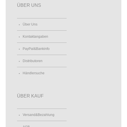
ÜBER UNS
Über Uns
Kontaktangaben
PayPal&Bankinfo
Distributoren
Händlersuche
ÜBER KAUF
Versand&Bezahlung