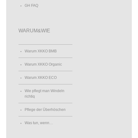
GH FAQ
WARUM&WIE
Warum XKKO BMB
Warum XKKO Organic
Warum XKKO ECO
Wie pflegt man Windeln
richtiq
Pflege der Überhöschen
Was tun, wenn…