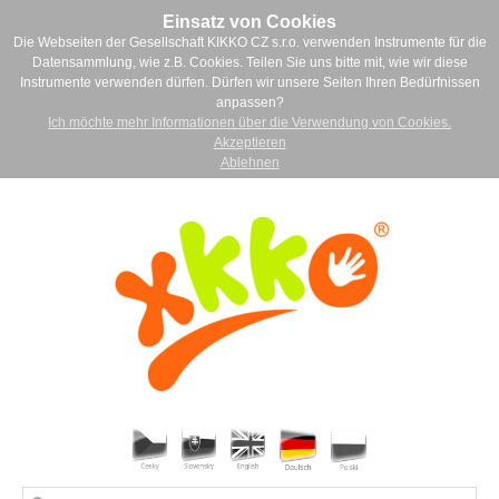
Einsatz von Cookies
Die Webseiten der Gesellschaft KIKKO CZ s.r.o. verwenden Instrumente für die
Datensammlung, wie z.B. Cookies. Teilen Sie uns bitte mit, wie wir diese
Instrumente verwenden dürfen. Dürfen wir unsere Seiten Ihren Bedürfnissen
anpassen?
Ich möchte mehr Informationen über die Verwendung von Cookies.
Akzeptieren
Ablehnen