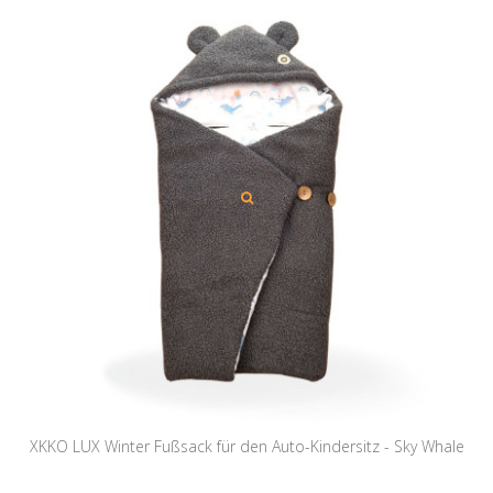
XKKO LUX Winter Fußsack für den Auto-Kindersitz - Sky Whale