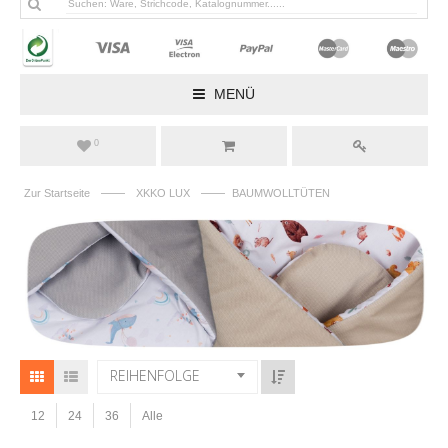
MENÜ
0
——
——
Zur Startseite
XKKO LUX
BAUMWOLLTÜTEN
REIHENFOLGE
12
24
36
Alle