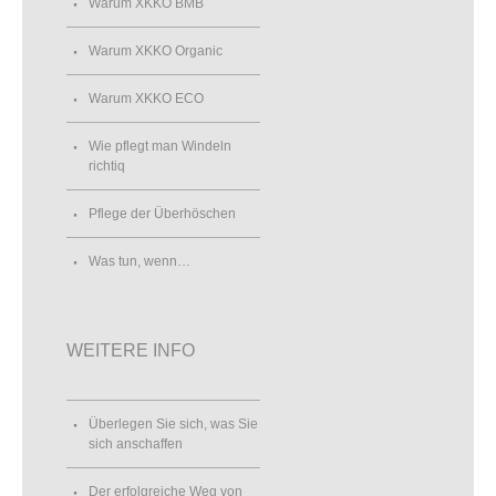
Warum XKKO BMB
Warum XKKO Organic
Warum XKKO ECO
Wie pflegt man Windeln
richtiq
Pflege der Überhöschen
Was tun, wenn…
WEITERE INFO
Überlegen Sie sich, was Sie
sich anschaffen
Der erfolgreiche Weg von