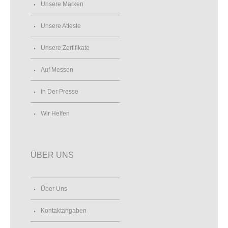
Unsere Marken
Unsere Atteste
Unsere Zertifikate
Auf Messen
In Der Presse
Wir Helfen
ÜBER UNS
Über Uns
Kontaktangaben