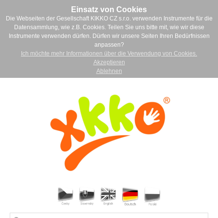
Einsatz von Cookies
Die Webseiten der Gesellschaft KIKKO CZ s.r.o. verwenden Instrumente für die
Datensammlung, wie z.B. Cookies. Teilen Sie uns bitte mit, wie wir diese
Instrumente verwenden dürfen. Dürfen wir unsere Seiten Ihren Bedürfnissen
anpassen?
Ich möchte mehr Informationen über die Verwendung von Cookies.
Akzeptieren
Ablehnen