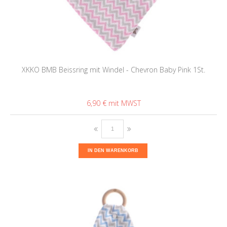
XKKO BMB Beissring mit Windel - Chevron Baby Pink 1St.
6,90 €
IN DEN WARENKORB