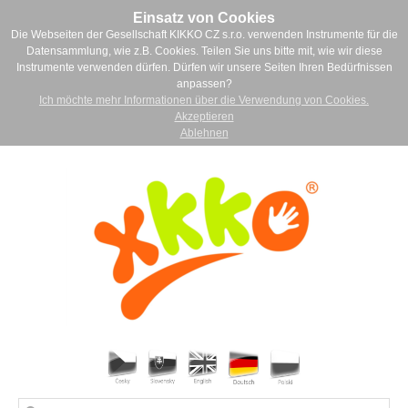
Einsatz von Cookies
Die Webseiten der Gesellschaft KIKKO CZ s.r.o. verwenden Instrumente für die
Datensammlung, wie z.B. Cookies. Teilen Sie uns bitte mit, wie wir diese
Instrumente verwenden dürfen. Dürfen wir unsere Seiten Ihren Bedürfnissen
anpassen?
Ich möchte mehr Informationen über die Verwendung von Cookies.
Akzeptieren
Ablehnen