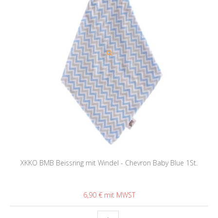
XKKO BMB Beissring mit Windel - Chevron Baby Blue 1St.
6,90 €