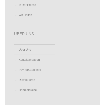
In Der Presse
Wir Helfen
ÜBER UNS
Über Uns
Kontaktangaben
PayPal&Bankinfo
Distributoren
Händlersuche