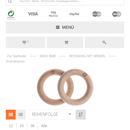
MENÜ
0
——
——
——
Zur Startseite
XKKO BMB
BEISSRING MIT WINDEL
Scandinavian
REIHENFOLGE
12
24
36
Alle