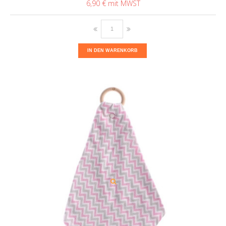
6,90 €
IN DEN WARENKORB