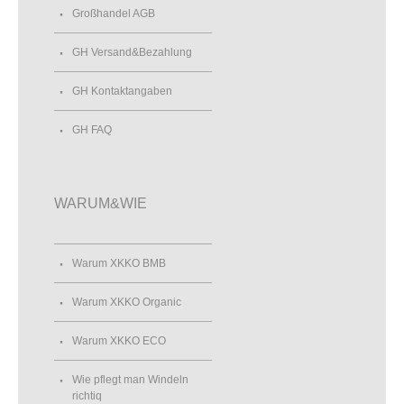
Großhandel AGB
GH Versand&Bezahlung
GH Kontaktangaben
GH FAQ
WARUM&WIE
Warum XKKO BMB
Warum XKKO Organic
Warum XKKO ECO
Wie pflegt man Windeln
richtiq