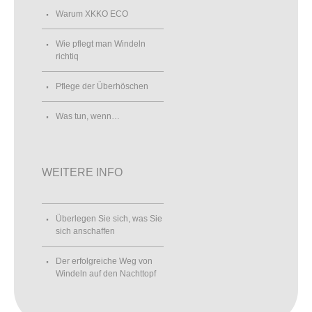
Warum XKKO ECO
Wie pflegt man Windeln
richtiq
Pflege der Überhöschen
Was tun, wenn…
WEITERE INFO
Überlegen Sie sich, was Sie
sich anschaffen
Der erfolgreiche Weg von
Windeln auf den Nachttopf