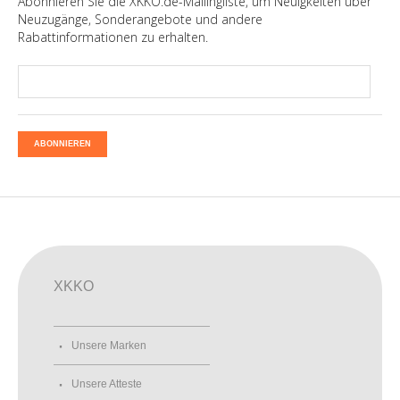
Abonnieren Sie die XKKO.de-Mailingliste, um Neuigkeiten über
Neuzugänge, Sonderangebote und andere
Rabattinformationen zu erhalten.
ABONNIEREN
XKKO
Unsere Marken
Unsere Atteste