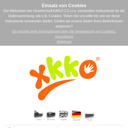
Einsatz von Cookies
Die Webseiten der Gesellschaft KIKKO CZ s.r.o. verwenden Instrumente für die
Datensammlung, wie z.B. Cookies. Teilen Sie uns bitte mit, wie wir diese
Instrumente verwenden dürfen. Dürfen wir unsere Seiten Ihren Bedürfnissen
anpassen?
Ich möchte mehr Informationen über die Verwendung von Cookies.
Akzeptieren
Ablehnen