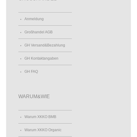
Anmeldung
Großhandel AGB
GH Versand&Bezahlung
GH Kontaktangaben
GH FAQ
WARUM&WIE
Warum XKKO BMB
Warum XKKO Organic