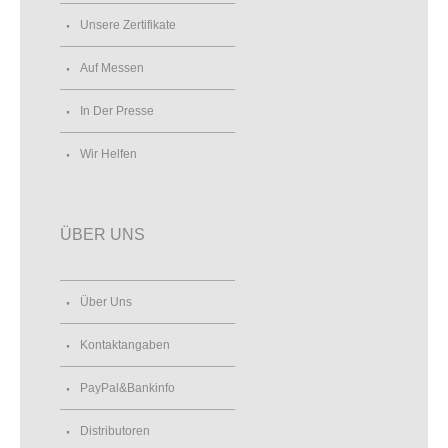
Unsere Zertifikate
Auf Messen
In Der Presse
Wir Helfen
ÜBER UNS
Über Uns
Kontaktangaben
PayPal&Bankinfo
Distributoren