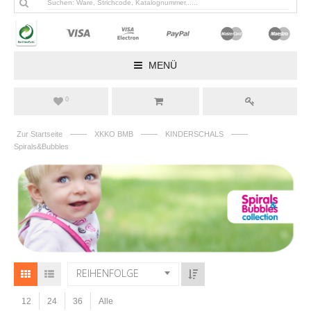
MENÜ
0
——
——
——
Zur Startseite
XKKO BMB
KINDERSCHALS
Spirals&Bubbles
REIHENFOLGE
12
24
36
Alle