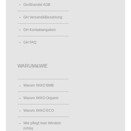
Großhandel AGB
GH Versand&Bezahlung
GH Kontaktangaben
GH FAQ
WARUM&WIE
Warum XKKO BMB
Warum XKKO Organic
Warum XKKO ECO
Wie pflegt man Windeln
richtiq