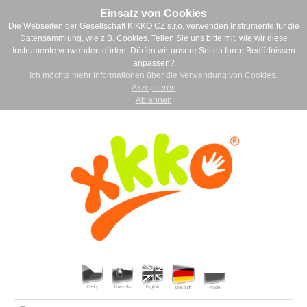
Einsatz von Cookies
Die Webseiten der Gesellschaft KIKKO CZ s.r.o. verwenden Instrumente für die
Datensammlung, wie z.B. Cookies. Teilen Sie uns bitte mit, wie wir diese
Instrumente verwenden dürfen. Dürfen wir unsere Seiten Ihren Bedürfnissen
anpassen?
Ich möchte mehr Informationen über die Verwendung von Cookies.
Akzeptieren
Ablehnen