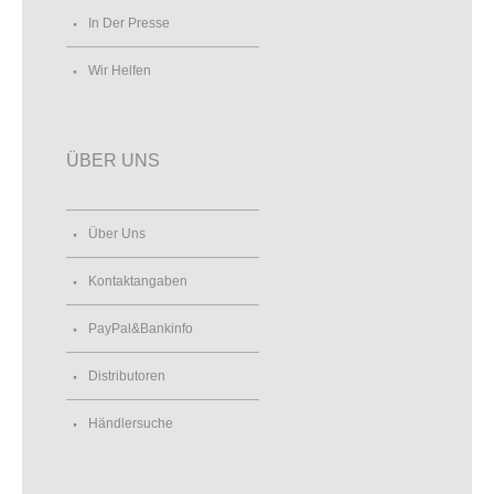
In Der Presse
Wir Helfen
ÜBER UNS
Über Uns
Kontaktangaben
PayPal&Bankinfo
Distributoren
Händlersuche