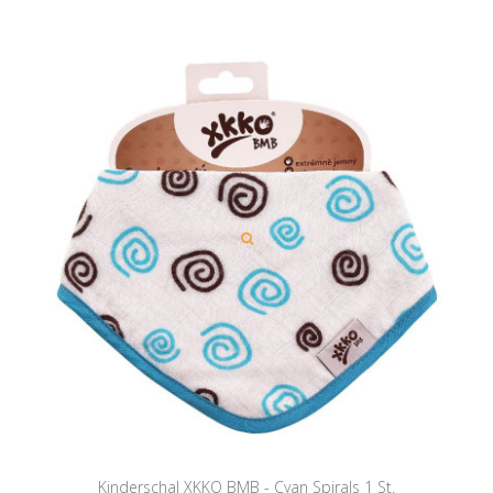
Kinderschal XKKO BMB - Cyan Spirals 1 St.