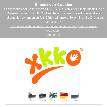
Einsatz von Cookies
Die Webseiten der Gesellschaft KIKKO CZ s.r.o. verwenden Instrumente für die
Datensammlung, wie z.B. Cookies. Teilen Sie uns bitte mit, wie wir diese
Instrumente verwenden dürfen. Dürfen wir unsere Seiten Ihren Bedürfnissen
anpassen?
Ich möchte mehr Informationen über die Verwendung von Cookies.
Akzeptieren
Ablehnen