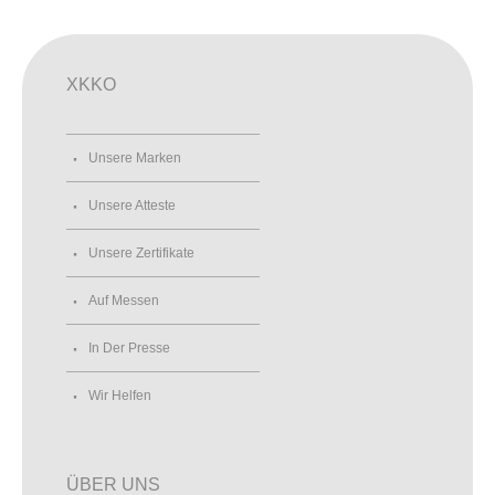
XKKO
Unsere Marken
Unsere Atteste
Unsere Zertifikate
Auf Messen
In Der Presse
Wir Helfen
ÜBER UNS