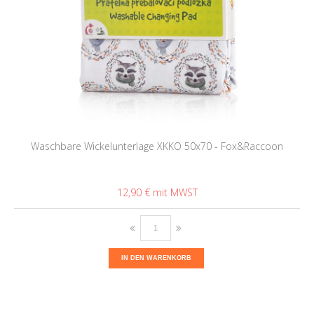
Waschbare Wickelunterlage XKKO 50x70 - Fox&Raccoon
12,90 €
IN DEN WARENKORB