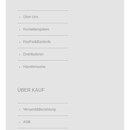
Über Uns
Kontaktangaben
PayPal&Bankinfo
Distributoren
Händlersuche
ÜBER KAUF
Versand&Bezahlung
AGB