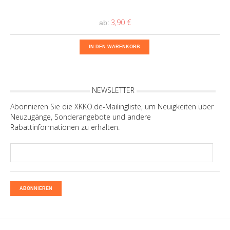
3,90 €
ab:
IN DEN WARENKORB
NEWSLETTER
Abonnieren Sie die XKKO.de-Mailingliste, um Neuigkeiten über
Neuzugänge, Sonderangebote und andere
Rabattinformationen zu erhalten.
ABONNIEREN