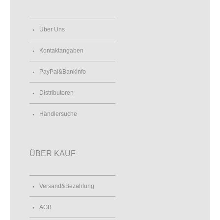
Über Uns
Kontaktangaben
PayPal&Bankinfo
Distributoren
Händlersuche
ÜBER KAUF
Versand&Bezahlung
AGB