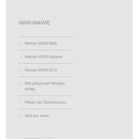
WARUM&WIE
Warum XKKO BMB
Warum XKKO Organic
Warum XKKO ECO
Wie pflegt man Windeln
richtiq
Pflege der Überhöschen
Was tun, wenn…