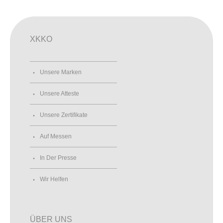
XKKO
Unsere Marken
Unsere Atteste
Unsere Zertifikate
Auf Messen
In Der Presse
Wir Helfen
ÜBER UNS