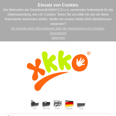
Einsatz von Cookies
Die Webseiten der Gesellschaft KIKKO CZ s.r.o. verwenden Instrumente für die
Datensammlung, wie z.B. Cookies. Teilen Sie uns bitte mit, wie wir diese
Instrumente verwenden dürfen. Dürfen wir unsere Seiten Ihren Bedürfnissen
anpassen?
Ich möchte mehr Informationen über die Verwendung von Cookies.
Akzeptieren
Ablehnen