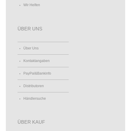
Wir Helfen
ÜBER UNS
Über Uns
Kontaktangaben
PayPal&Bankinfo
Distributoren
Händlersuche
ÜBER KAUF