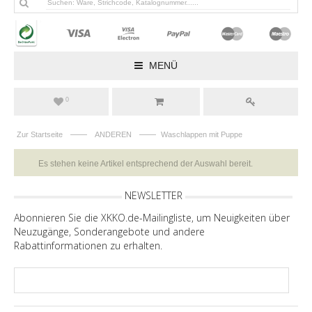
MENÜ
0
——
——
Zur Startseite
ANDEREN
Waschlappen mit Puppe
Es stehen keine Artikel entsprechend der Auswahl bereit.
NEWSLETTER
Abonnieren Sie die XKKO.de-Mailingliste, um Neuigkeiten über
Neuzugänge, Sonderangebote und andere
Rabattinformationen zu erhalten.