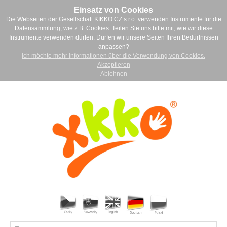
Einsatz von Cookies
Die Webseiten der Gesellschaft KIKKO CZ s.r.o. verwenden Instrumente für die
Datensammlung, wie z.B. Cookies. Teilen Sie uns bitte mit, wie wir diese
Instrumente verwenden dürfen. Dürfen wir unsere Seiten Ihren Bedürfnissen
anpassen?
Ich möchte mehr Informationen über die Verwendung von Cookies.
Akzeptieren
Ablehnen