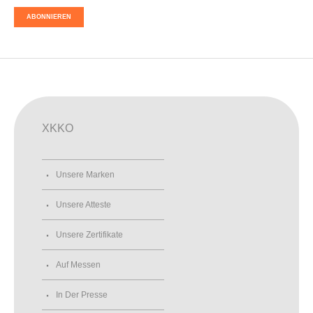
ABONNIEREN
XKKO
Unsere Marken
Unsere Atteste
Unsere Zertifikate
Auf Messen
In Der Presse