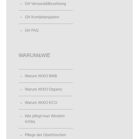
GH Versand&Bezahlung
GH Kontaktangaben
GH FAQ
WARUM&WIE
Warum XKKO BMB
Warum XKKO Organic
Warum XKKO ECO
Wie pflegt man Windeln
richtiq
Pflege der Überhöschen