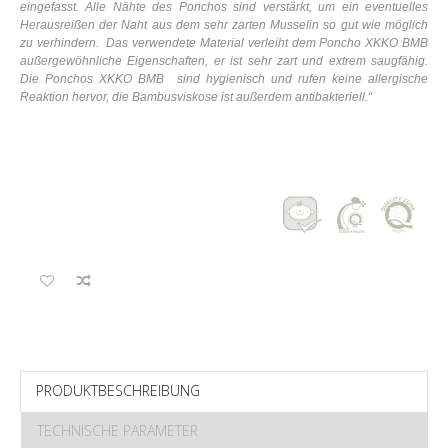
eingefasst. Alle Nähte des Ponchos sind verstärkt, um ein eventuelles
Herausreißen der Naht aus dem sehr zarten Musselin so gut wie möglich
zu verhindern. Das verwendete Material verleiht dem Poncho XKKO BMB
außergewöhnliche Eigenschaften, er ist sehr zart und extrem saugfähig.
Die Ponchos XKKO BMB sind hygienisch und rufen keine allergische
Reaktion hervor, die Bambusviskose ist außerdem antibakteriell.
“
PRODUKTBESCHREIBUNG
TECHNISCHE PARAMETER