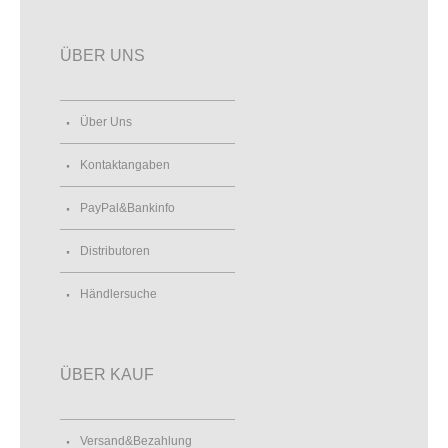
ÜBER UNS
Über Uns
Kontaktangaben
PayPal&Bankinfo
Distributoren
Händlersuche
ÜBER KAUF
Versand&Bezahlung