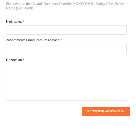
Sie bewerten den Artikel:
Bambus-Poncho XKKO BMB - Baby Pink 5x1er
Pack (GH Pack)
Nickname:
*
Zusammenfassung Ihrer Rezension
*
Rezension
*
REZENSION ABSCHICKEN