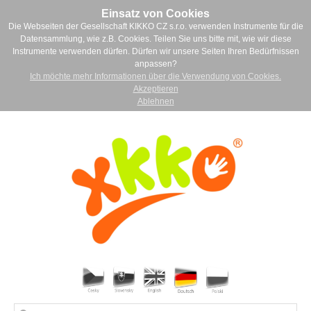
Einsatz von Cookies
Die Webseiten der Gesellschaft KIKKO CZ s.r.o. verwenden Instrumente für die
Datensammlung, wie z.B. Cookies. Teilen Sie uns bitte mit, wie wir diese
Instrumente verwenden dürfen. Dürfen wir unsere Seiten Ihren Bedürfnissen
anpassen?
Ich möchte mehr Informationen über die Verwendung von Cookies.
Akzeptieren
Ablehnen