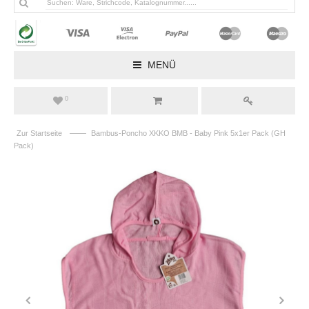
MENÜ
0
——
Zur Startseite
Bambus-Poncho XKKO BMB - Baby Pink 5x1er Pack (GH
Pack)