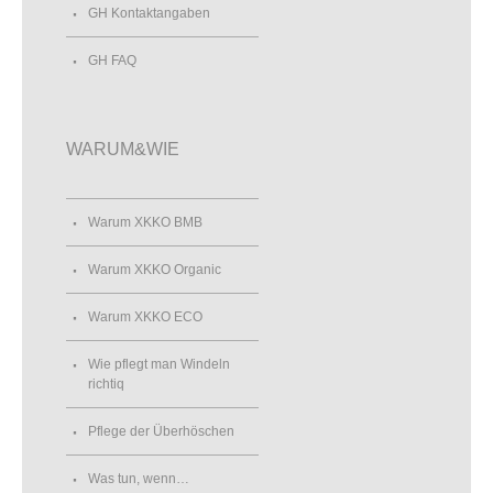
GH Kontaktangaben
GH FAQ
WARUM&WIE
Warum XKKO BMB
Warum XKKO Organic
Warum XKKO ECO
Wie pflegt man Windeln
richtiq
Pflege der Überhöschen
Was tun, wenn…