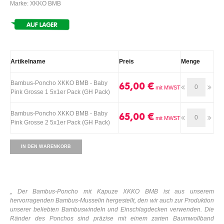
Marke: XKKO BMB
Artikelname
Preis
Menge
Bambus-Poncho XKKO BMB - Baby
65,00 €
Pink Grosse 1 5x1er Pack (GH Pack)
Bambus-Poncho XKKO BMB - Baby
65,00 €
Pink Grosse 2 5x1er Pack (GH Pack)
IN DEN WARENKORB
„
Der Bambus-Poncho mit Kapuze XKKO BMB ist aus unserem
hervorragenden Bambus-Musselin hergestellt,
den wir auch zur Produktion
unserer beliebten Bambuswindeln und Einschlagdecken verwenden. Die
Ränder des Ponchos sind präzise mit einem zarten Baumwollband