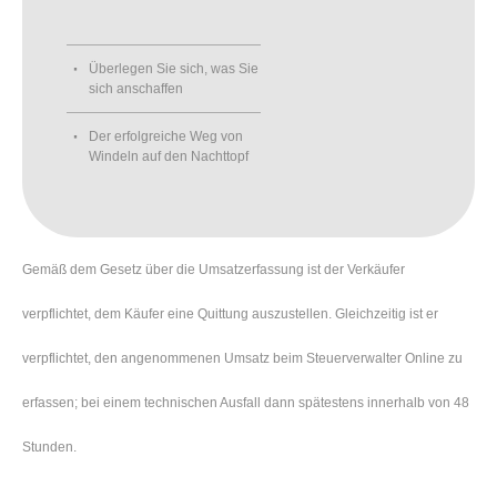
Überlegen Sie sich, was Sie
sich anschaffen
Der erfolgreiche Weg von
Windeln auf den Nachttopf
Gemäß dem Gesetz über die Umsatzerfassung ist der Verkäufer
verpflichtet, dem Käufer eine Quittung auszustellen. Gleichzeitig ist er
verpflichtet, den angenommenen Umsatz beim Steuerverwalter Online zu
erfassen; bei einem technischen Ausfall dann spätestens innerhalb von 48
Stunden.