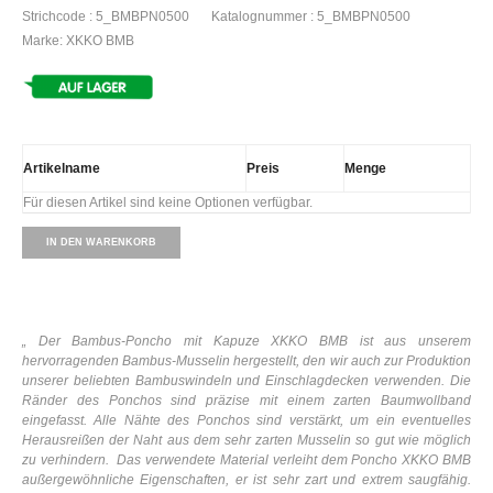
Strichcode : 5_BMBPN0500
Katalognummer : 5_BMBPN0500
Marke: XKKO BMB
Artikelname
Preis
Menge
Für diesen Artikel sind keine Optionen verfügbar.
IN DEN WARENKORB
„
Der Bambus-Poncho mit Kapuze XKKO BMB ist aus unserem
hervorragenden Bambus-Musselin hergestellt,
den wir auch zur Produktion
unserer beliebten Bambuswindeln und Einschlagdecken verwenden. Die
Ränder des Ponchos sind präzise mit einem zarten Baumwollband
eingefasst. Alle Nähte des Ponchos sind verstärkt, um ein eventuelles
Herausreißen der Naht aus dem sehr zarten Musselin so gut wie möglich
zu verhindern. Das verwendete Material verleiht dem Poncho XKKO BMB
außergewöhnliche Eigenschaften, er ist sehr zart und extrem saugfähig.