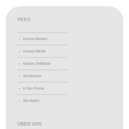
XKKO
Unsere Marken
Unsere Atteste
Unsere Zertifikate
Auf Messen
In Der Presse
Wir Helfen
ÜBER UNS