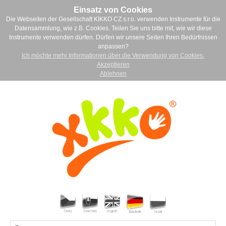
Einsatz von Cookies
Die Webseiten der Gesellschaft KIKKO CZ s.r.o. verwenden Instrumente für die
Datensammlung, wie z.B. Cookies. Teilen Sie uns bitte mit, wie wir diese
Instrumente verwenden dürfen. Dürfen wir unsere Seiten Ihren Bedürfnissen
anpassen?
Ich möchte mehr Informationen über die Verwendung von Cookies.
Akzeptieren
Ablehnen