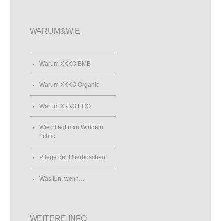
WARUM&WIE
Warum XKKO BMB
Warum XKKO Organic
Warum XKKO ECO
Wie pflegt man Windeln
richtiq
Pflege der Überhöschen
Was tun, wenn…
WEITERE INFO