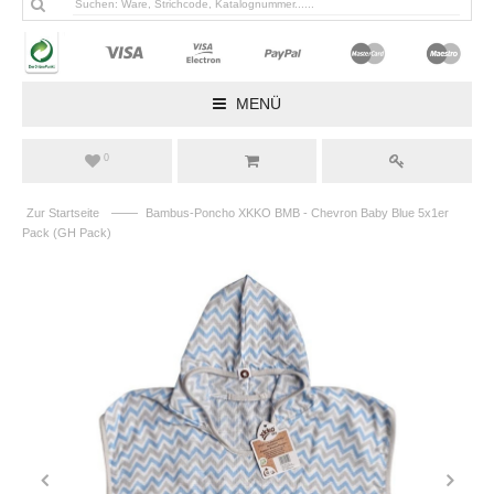
MENÜ
0
——
Zur Startseite
Bambus-Poncho XKKO BMB - Chevron Baby Blue 5x1er
Pack (GH Pack)