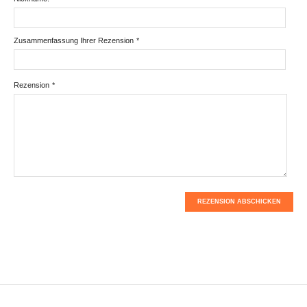
Zusammenfassung Ihrer Rezension
*
Rezension
*
REZENSION ABSCHICKEN