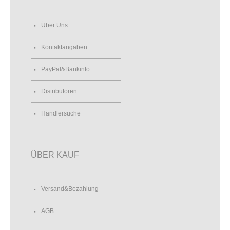
Über Uns
Kontaktangaben
PayPal&Bankinfo
Distributoren
Händlersuche
ÜBER KAUF
Versand&Bezahlung
AGB