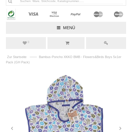
MENÜ
0
——
Zur Startseite
Bambus-Poncho XKKO BMB - Flowers&Birds Boys 5x1er
Pack (GH Pack)