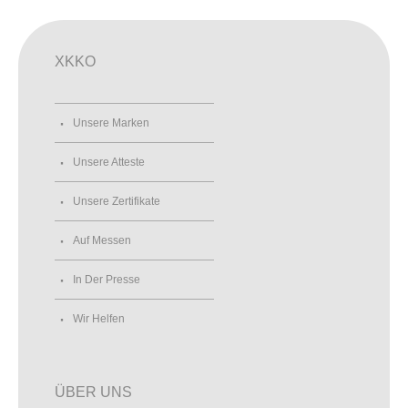
XKKO
Unsere Marken
Unsere Atteste
Unsere Zertifikate
Auf Messen
In Der Presse
Wir Helfen
ÜBER UNS