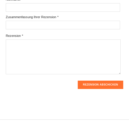
Zusammenfassung Ihrer Rezension
*
Rezension
*
REZENSION ABSCHICKEN