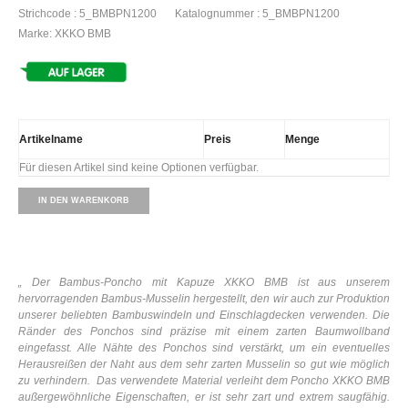
Strichcode : 5_BMBPN1200
Katalognummer : 5_BMBPN1200
Marke: XKKO BMB
Artikelname
Preis
Menge
Für diesen Artikel sind keine Optionen verfügbar.
IN DEN WARENKORB
„
Der Bambus-Poncho mit Kapuze XKKO BMB ist aus unserem
hervorragenden Bambus-Musselin hergestellt,
den wir auch zur Produktion
unserer beliebten Bambuswindeln und Einschlagdecken verwenden. Die
Ränder des Ponchos sind präzise mit einem zarten Baumwollband
eingefasst. Alle Nähte des Ponchos sind verstärkt, um ein eventuelles
Herausreißen der Naht aus dem sehr zarten Musselin so gut wie möglich
zu verhindern. Das verwendete Material verleiht dem Poncho XKKO BMB
außergewöhnliche Eigenschaften, er ist sehr zart und extrem saugfähig.