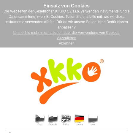
Einsatz von Cookies
Die Webseiten der Gesellschaft KIKKO CZ s.r.o. verwenden Instrumente für die
Datensammlung, wie z.B. Cookies. Teilen Sie uns bitte mit, wie wir diese
Instrumente verwenden dürfen. Dürfen wir unsere Seiten Ihren Bedürfnissen
anpassen?
Ich möchte mehr Informationen über die Verwendung von Cookies.
Akzeptieren
Ablehnen