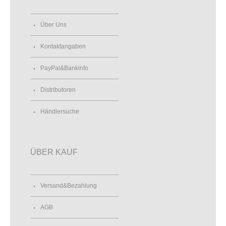
Über Uns
Kontaktangaben
PayPal&Bankinfo
Distributoren
Händlersuche
ÜBER KAUF
Versand&Bezahlung
AGB