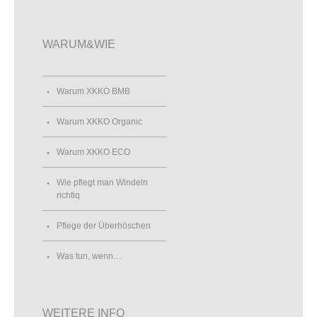
WARUM&WIE
Warum XKKO BMB
Warum XKKO Organic
Warum XKKO ECO
Wie pflegt man Windeln
richtiq
Pflege der Überhöschen
Was tun, wenn…
WEITERE INFO