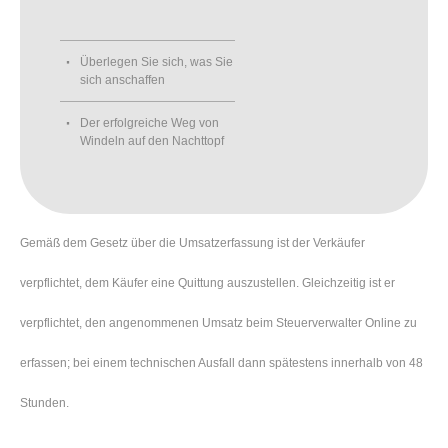
Überlegen Sie sich, was Sie
sich anschaffen
Der erfolgreiche Weg von
Windeln auf den Nachttopf
Gemäß dem Gesetz über die Umsatzerfassung ist der Verkäufer
verpflichtet, dem Käufer eine Quittung auszustellen. Gleichzeitig ist er
verpflichtet, den angenommenen Umsatz beim Steuerverwalter Online zu
erfassen; bei einem technischen Ausfall dann spätestens innerhalb von 48
Stunden.