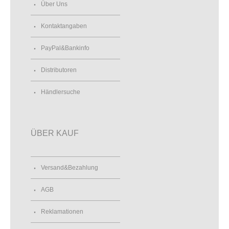
Über Uns
Kontaktangaben
PayPal&Bankinfo
Distributoren
Händlersuche
ÜBER KAUF
Versand&Bezahlung
AGB
Reklamationen