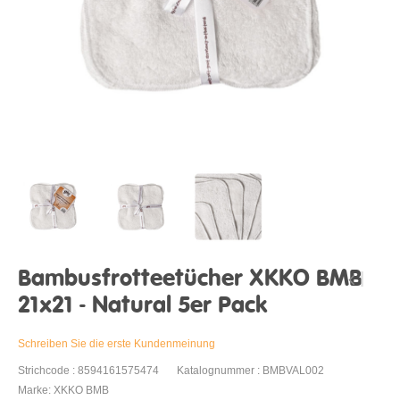
Bambusfrotteetücher XKKO BMB
21x21 - Natural 5er Pack
Schreiben Sie die erste Kundenmeinung
Strichcode : 8594161575474
Katalognummer : BMBVAL002
Marke: XKKO BMB