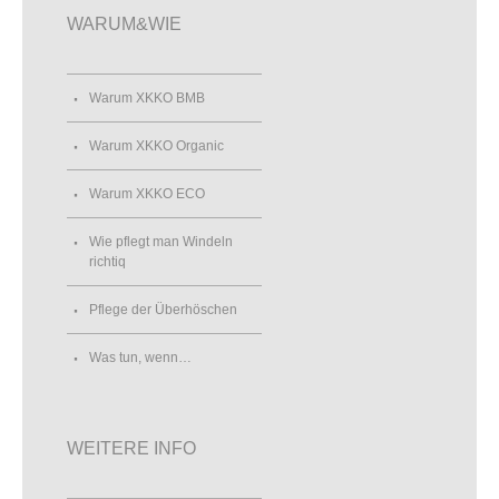
WARUM&WIE
Warum XKKO BMB
Warum XKKO Organic
Warum XKKO ECO
Wie pflegt man Windeln
richtiq
Pflege der Überhöschen
Was tun, wenn…
WEITERE INFO