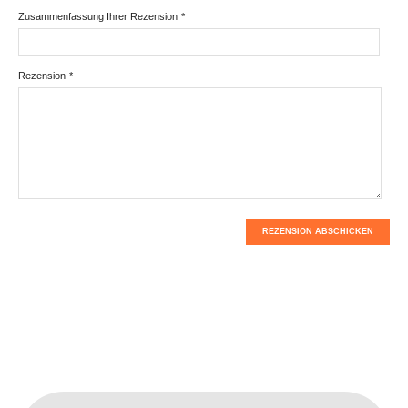
Zusammenfassung Ihrer Rezension
*
Rezension
*
REZENSION ABSCHICKEN