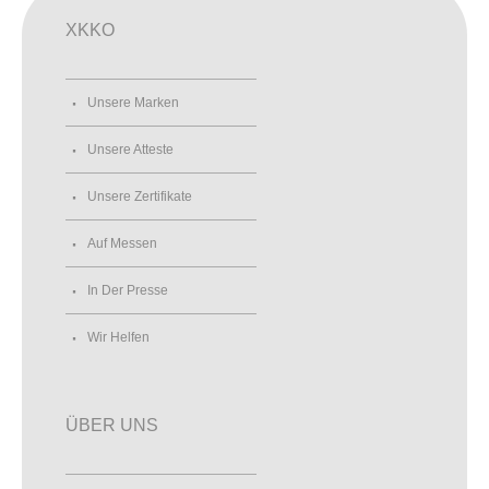
XKKO
Unsere Marken
Unsere Atteste
Unsere Zertifikate
Auf Messen
In Der Presse
Wir Helfen
ÜBER UNS