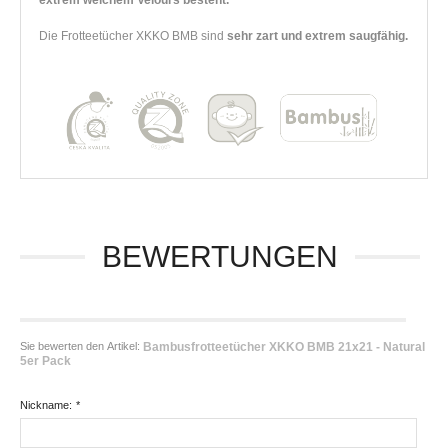
extrem weichem Velours besteht.
Die Frotteetücher XKKO BMB sind
sehr zart und extrem saugfähig.
BEWERTUNGEN
Sie bewerten den Artikel:
Bambusfrotteetücher XKKO BMB 21x21 - Natural
5er Pack
Nickname:
*