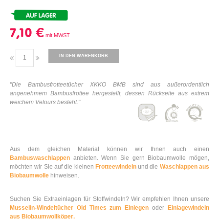
7,10 €
IN DEN WARENKORB
"Die Bambusfrotteetücher XKKO BMB sind aus außerordentlich
angenehmem Bambusfrottee hergestellt, dessen Rückseite aus extrem
weichem Velours besteht."
Aus dem gleichen Material können wir Ihnen auch einen
Bambuswaschlappen
anbieten. Wenn Sie gern Biobaumwolle mögen,
möchten wir Sie auf die kleinen
Frotteewindeln
und die
Waschlappen aus
Biobaumwolle
hinweisen.
Suchen Sie Extraeinlagen für Stoffwindeln? Wir empfehlen Ihnen unsere
Musselin-Windeltücher Old Times zum Einlegen
oder
Einlagewindeln
aus Biobaumwollköper
.