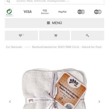
MENÜ
0
——
Zur Startseite
Bambusfrotteetücher XKKO BMB 21x21 - Natural 5er Pack