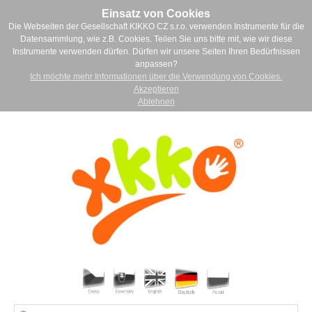
Einsatz von Cookies
Die Webseiten der Gesellschaft KIKKO CZ s.r.o. verwenden Instrumente für die
Datensammlung, wie z.B. Cookies. Teilen Sie uns bitte mit, wie wir diese
Instrumente verwenden dürfen. Dürfen wir unsere Seiten Ihren Bedürfnissen
anpassen?
Ich möchte mehr Informationen über die Verwendung von Cookies.
Akzeptieren
Ablehnen