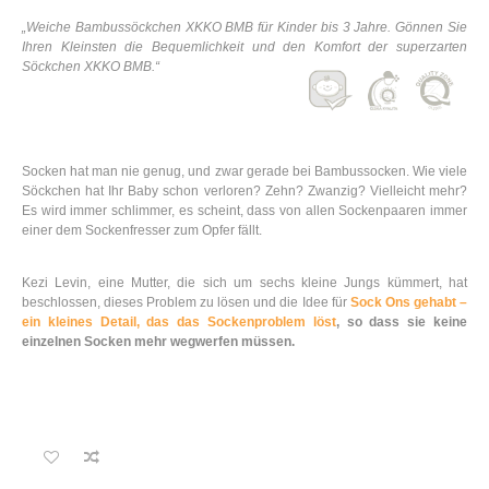
„Weiche Bambussöckchen XKKO BMB für Kinder bis 3 Jahre. Gönnen Sie
Ihren Kleinsten die Bequemlichkeit und den Komfort der superzarten
Söckchen XKKO BMB.“
Socken hat man nie genug, und zwar gerade bei Bambussocken. Wie viele
Söckchen hat Ihr Baby schon verloren? Zehn? Zwanzig? Vielleicht mehr?
Es wird immer schlimmer, es scheint, dass von allen Sockenpaaren immer
einer dem Sockenfresser zum Opfer fällt.
Kezi Levin, eine Mutter, die sich um sechs kleine Jungs kümmert, hat
beschlossen, dieses Problem zu lösen und die Idee für
Sock Ons gehabt –
ein kleines Detail, das das Sockenproblem löst
, so dass sie keine
einzelnen Socken mehr wegwerfen müssen
.