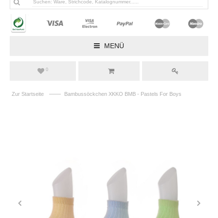
MENÜ
0
——
Zur Startseite
Bambussöckchen XKKO BMB - Pastels For Boys