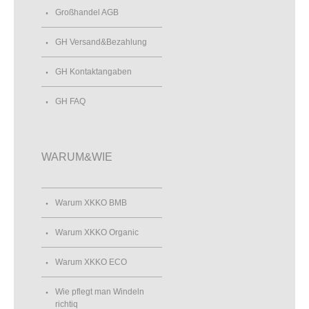
Großhandel AGB
GH Versand&Bezahlung
GH Kontaktangaben
GH FAQ
WARUM&WIE
Warum XKKO BMB
Warum XKKO Organic
Warum XKKO ECO
Wie pflegt man Windeln
richtiq