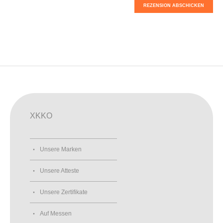
REZENSION ABSCHICKEN
XKKO
Unsere Marken
Unsere Atteste
Unsere Zertifikate
Auf Messen