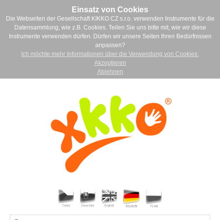
Einsatz von Cookies
Die Webseiten der Gesellschaft KIKKO CZ s.r.o. verwenden Instrumente für die
Datensammlung, wie z.B. Cookies. Teilen Sie uns bitte mit, wie wir diese
Instrumente verwenden dürfen. Dürfen wir unsere Seiten Ihren Bedürfnissen
anpassen?
Ich möchte mehr Informationen über die Verwendung von Cookies.
Akzeptieren
Ablehnen