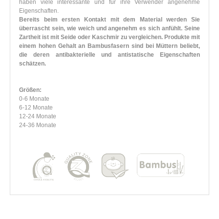
haben viele interessante und für ihre Verwender angenehme
Eigenschaften.
Bereits beim ersten Kontakt mit dem Material werden Sie
überrascht sein, wie weich und angenehm es sich anfühlt. Seine
Zartheit ist mit Seide oder Kaschmir zu vergleichen. Produkte mit
einem hohen Gehalt an Bambusfasern sind bei Müttern beliebt,
die deren antibakterielle und antistatische Eigenschaften
schätzen.
Größen:
0-6 Monate
6-12 Monate
12-24 Monate
24-36 Monate