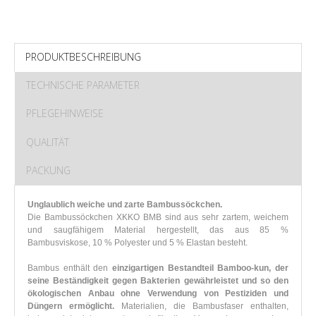
PRODUKTBESCHREIBUNG
TECHNISCHE PARAMETER
PFLEGEHINWEISE
QUALITÄT
PACKUNG
Unglaublich weiche und zarte Bambussöckchen.
Die Bambussöckchen XKKO BMB sind aus sehr zartem, weichem
und saugfähigem Material hergestellt, das aus 85 %
Bambusviskose, 10 % Polyester und 5 % Elastan besteht.
Bambus enthält den
einzigartigen Bestandteil Bamboo-kun, der
seine Beständigkeit gegen Bakterien gewährleistet und so den
ökologischen Anbau ohne Verwendung von Pestiziden und
Düngern ermöglicht.
Materialien, die Bambusfaser enthalten,