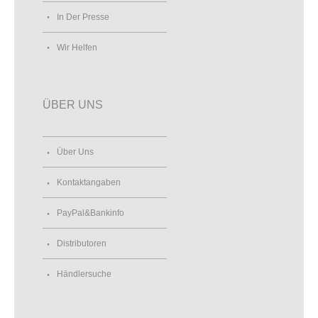
In Der Presse
Wir Helfen
ÜBER UNS
Über Uns
Kontaktangaben
PayPal&Bankinfo
Distributoren
Händlersuche