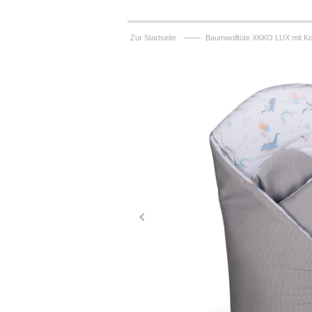
——
Zur Startseite
Baumwolltüte XKKO LUX mit Ko