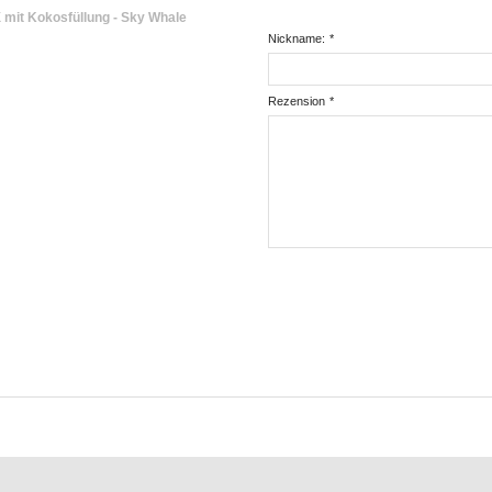
mit Kokosfüllung - Sky Whale
Nickname:
*
Rezension
*