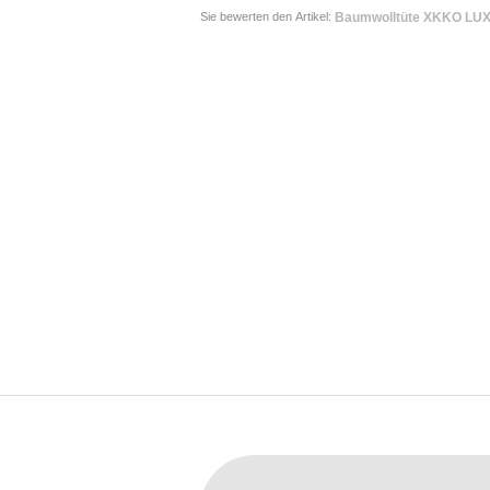
Sie bewerten den Artikel:
Baumwolltüte XKKO LUX 