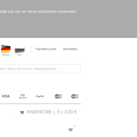
bitte mit, wie wir diese Instrumente verwenden
Händlersuche
Anmelden
WARENKORB
0
0,00 €
0