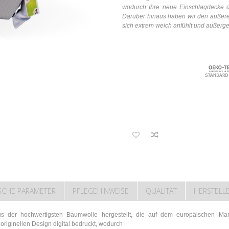
wodurch Ihre neue Einschlagdecke de
Darüber hinaus haben wir den äußeren
sich extrem weich anfühlt und außerge
SCHE PARAMETER
PFLEGEHINWEISE
QUALITÄT
HERSTELL
 der hochwertigsten Baumwolle hergestellt, die auf dem europäischen Mark
iginellen Design digital bedruckt, wodurch