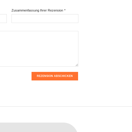
Zusammenfassung Ihrer Rezension
*
REZENSION ABSCHICKEN