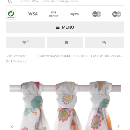
MENÜ
0
——
Zur Startseite
Baumwollwindeln XKKO LUX 80x80 - For Girls 10x3er Pack
(GH Packung)