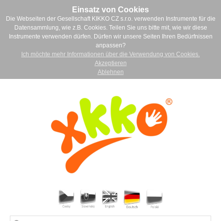
Einsatz von Cookies
Die Webseiten der Gesellschaft KIKKO CZ s.r.o. verwenden Instrumente für die
Datensammlung, wie z.B. Cookies. Teilen Sie uns bitte mit, wie wir diese
Instrumente verwenden dürfen. Dürfen wir unsere Seiten Ihren Bedürfnissen
anpassen?
Ich möchte mehr Informationen über die Verwendung von Cookies.
Akzeptieren
Ablehnen