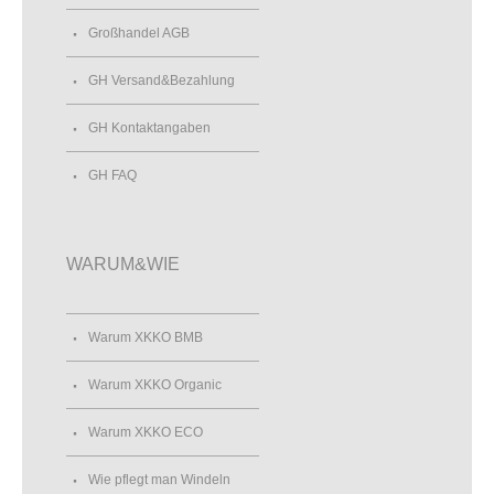
Großhandel AGB
GH Versand&Bezahlung
GH Kontaktangaben
GH FAQ
WARUM&WIE
Warum XKKO BMB
Warum XKKO Organic
Warum XKKO ECO
Wie pflegt man Windeln