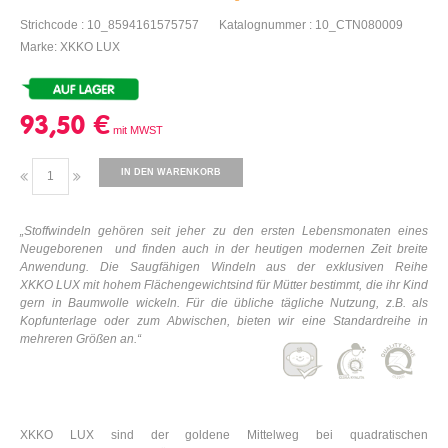
Strichcode : 10_8594161575757
Katalognummer : 10_CTN080009
Marke: XKKO LUX
93,50 €
IN DEN WARENKORB
„Stoffwindeln gehören seit jeher zu den ersten Lebensmonaten
eines
Neugeborenen
und finden auch in der heutigen modernen Zeit breite
Anwendung. Die Saugfähigen Windeln aus der exklusiven Reihe
XKKO
LUX mit hohem Flächengewicht
sind für Mütter bestimmt,
die ihr Kind
gern in Baumwolle wickeln. Für die übliche tägliche Nutzung, z.B. als
Kopfunterlage oder zum Abwischen, bieten wir eine Standardreihe in
mehreren Größen an.“
XKKO LUX sind der goldene Mittelweg bei quadratischen