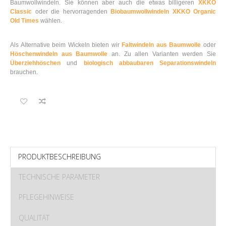
Baumwollwindeln. Sie können aber auch die etwas billigeren
XKKO
Classic
oder die hervorragenden
Biobaumwollwindeln XKKO Organic
Old Times
wählen.
Als Alternative beim Wickeln bieten wir
Faltwindeln aus Baumwolle
oder
Höschenwindeln aus Baumwolle
an. Zu allen Varianten werden Sie
Überziehhöschen
und
biologisch abbaubaren Separationswindeln
brauchen.
PRODUKTBESCHREIBUNG
TECHNISCHE PARAMETER
PFLEGEHINWEISE
QUALITÄT