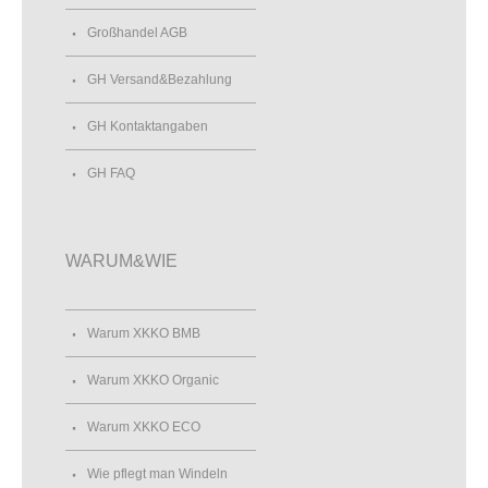
Großhandel AGB
GH Versand&Bezahlung
GH Kontaktangaben
GH FAQ
WARUM&WIE
Warum XKKO BMB
Warum XKKO Organic
Warum XKKO ECO
Wie pflegt man Windeln