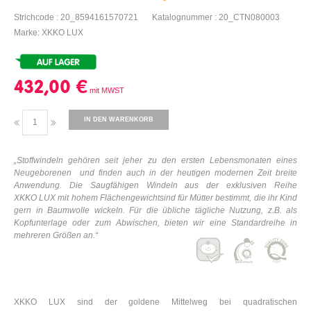
Strichcode : 20_8594161570721
Katalognummer : 20_CTN080003
Marke: XKKO LUX
432,00 €
IN DEN WARENKORB
„Stoffwindeln gehören seit jeher zu den ersten Lebensmonaten
eines
Neugeborenen
und finden auch in der heutigen modernen Zeit breite
Anwendung. Die Saugfähigen Windeln aus der exklusiven Reihe
XKKO
LUX mit hohem Flächengewicht
sind für Mütter bestimmt,
die ihr Kind
gern in Baumwolle wickeln. Für die übliche tägliche Nutzung, z.B. als
Kopfunterlage oder zum Abwischen, bieten wir eine Standardreihe in
mehreren Größen an.“
XKKO LUX sind der goldene Mittelweg bei quadratischen