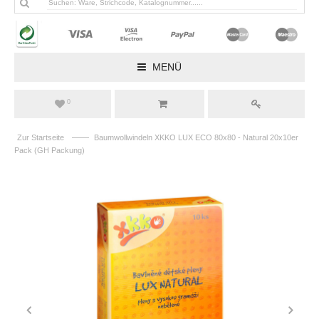
MENÜ
0
——
Zur Startseite
Baumwollwindeln XKKO LUX ECO 80x80 - Natural 20x10er
Pack (GH Packung)