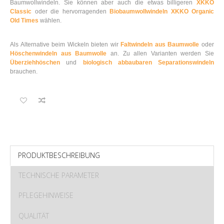
Baumwollwindeln. Sie können aber auch die etwas billigeren
XKKO
Classic
oder die hervorragenden
Biobaumwollwindeln XKKO Organic
Old Times
wählen.
Als Alternative beim Wickeln bieten wir
Faltwindeln aus Baumwolle
oder
Höschenwindeln aus Baumwolle
an. Zu allen Varianten werden Sie
Überziehhöschen
und
biologisch abbaubaren Separationswindeln
brauchen.
PRODUKTBESCHREIBUNG
TECHNISCHE PARAMETER
PFLEGEHINWEISE
QUALITÄT