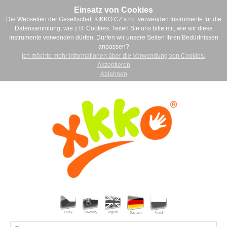
Einsatz von Cookies
Die Webseiten der Gesellschaft KIKKO CZ s.r.o. verwenden Instrumente für die
Datensammlung, wie z.B. Cookies. Teilen Sie uns bitte mit, wie wir diese
Instrumente verwenden dürfen. Dürfen wir unsere Seiten Ihren Bedürfnissen
anpassen?
Ich möchte mehr Informationen über die Verwendung von Cookies.
Akzeptieren
Ablehnen