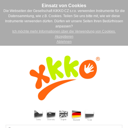
Einsatz von Cookies
Die Webseiten der Gesellschaft KIKKO CZ s.r.o. verwenden Instrumente für die
Datensammlung, wie z.B. Cookies. Teilen Sie uns bitte mit, wie wir diese
Instrumente verwenden dürfen. Dürfen wir unsere Seiten Ihren Bedürfnissen
anpassen?
Ich möchte mehr Informationen über die Verwendung von Cookies.
Akzeptieren
Ablehnen