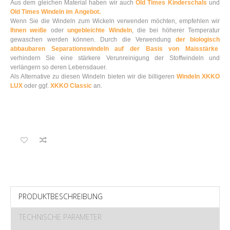
Aus dem gleichen Material haben wir auch
Old Times Kinderschals
und
Old Times Windeln im Angebot.
Wenn Sie die Windeln zum Wickeln verwenden möchten, empfehlen wir
Ihnen weiße
oder
ungebleichte Windeln
, die bei höherer Temperatur
gewaschen werden können. Durch die Verwendung
der biologisch
abbaubaren Separationswindeln auf der Basis von Maisstärke
verhindern Sie eine stärkere Verunreinigung der Stoffwindeln und
verlängern so deren Lebensdauer.
Als Alternative zu diesen Windeln bieten wir die billigeren
Windeln XKKO
LUX
oder ggf.
XKKO Classic
an.
PRODUKTBESCHREIBUNG
TECHNISCHE PARAMETER