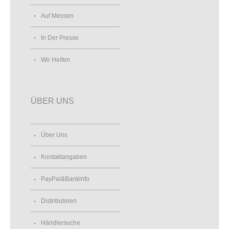
Auf Messen
In Der Presse
Wir Helfen
ÜBER UNS
Über Uns
Kontaktangaben
PayPal&Bankinfo
Distributoren
Händlersuche