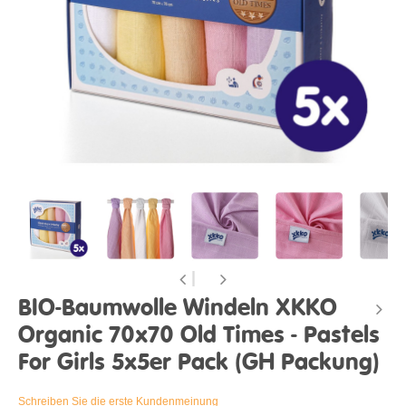
BIO-Baumwolle Windeln XKKO
Organic 70x70 Old Times - Pastels
For Girls 5x5er Pack (GH Packung)
Schreiben Sie die erste Kundenmeinung