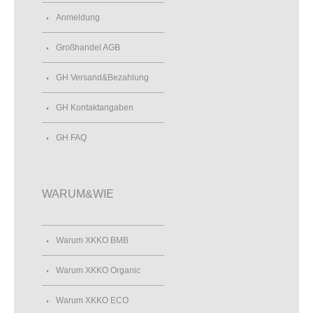
Anmeldung
Großhandel AGB
GH Versand&Bezahlung
GH Kontaktangaben
GH FAQ
WARUM&WIE
Warum XKKO BMB
Warum XKKO Organic
Warum XKKO ECO