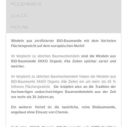
PFLEGEHINWEISE
QUALITÄT
PACKUNG
Windeln aus zertifizierter BIO-Baumwolle mit dem höchsten
Flächengewicht auf dem europäischen Markt!
Im Vergleich zu üblichen Baumwollwindeln
sind
die Windeln aus
BIO-Baumwolle XKKO Organic Alte Zeiten spürbar zarter und
weicher.
Im Vergleich zu üblichen Baumwollwindeln haben die Windeln aus
BIO-Baumwolle XKKO Organic Alte Zeiten ein um mehr als 45 %
höheres Flächengewicht.
Sie knüpfen also an die Tradition der
hochwertigen undurchsichtigen Baumwollwindeln aus der Zeit
vor mehr als 30 Jahren an.
Ein weiterer Vorteil ist die natürliche, reine Biobaumwolle,
angebaut ohne Einsatz von Chemie.