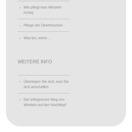
Wie pflegt man Windeln
richtiq
Pflege der Überhöschen
Was tun, wenn…
WEITERE INFO
Überlegen Sie sich, was Sie
sich anschaffen
Der erfolgreiche Weg von
Windeln auf den Nachttopf