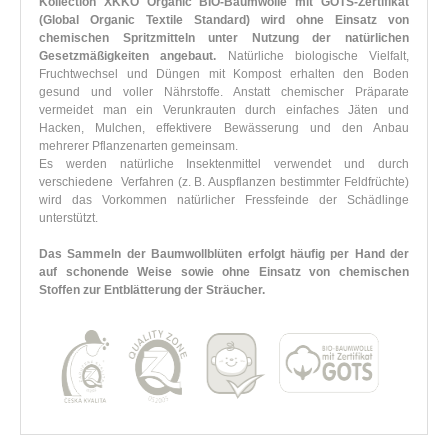
Kollection XKKO Organic BIO-Baumwolle mit GOTS-Zertifikat
(Global Organic Textile Standard) wird ohne Einsatz von
chemischen Spritzmitteln unter Nutzung der natürlichen
Gesetzmäßigkeiten angebaut.
Natürliche biologische Vielfalt,
Fruchtwechsel und Düngen mit Kompost erhalten den Boden
gesund und voller Nährstoffe. Anstatt chemischer Präparate
vermeidet man ein Verunkrauten durch einfaches Jäten und
Hacken, Mulchen, effektivere Bewässerung und den Anbau
mehrerer Pflanzenarten gemeinsam.
Es werden natürliche Insektenmittel verwendet und durch
verschiedene Verfahren (z. B. Auspflanzen bestimmter Feldfrüchte)
wird das Vorkommen natürlicher Fressfeinde der Schädlinge
unterstützt.
Das Sammeln der Baumwollblüten erfolgt häufig per Hand der
auf schonende Weise sowie ohne Einsatz von chemischen
Stoffen zur Entblätterung der Sträucher.