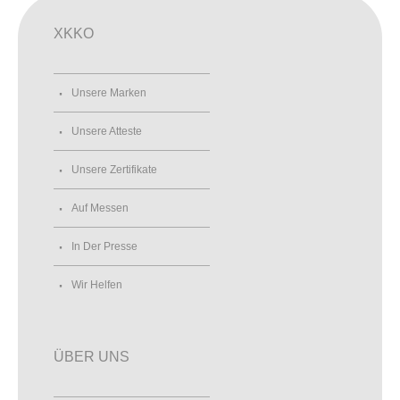
XKKO
Unsere Marken
Unsere Atteste
Unsere Zertifikate
Auf Messen
In Der Presse
Wir Helfen
ÜBER UNS