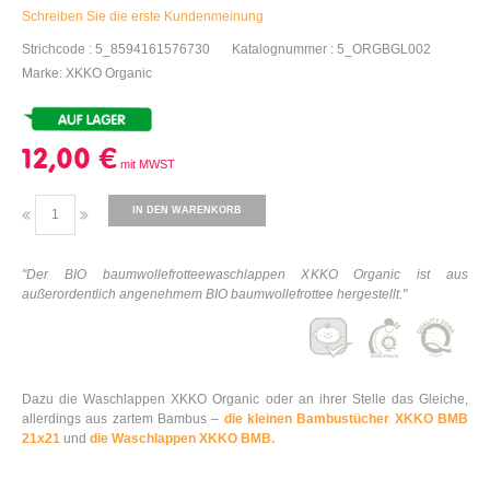
Schreiben Sie die erste Kundenmeinung
Strichcode : 5_8594161576730
Katalognummer : 5_ORGBGL002
Marke: XKKO Organic
12,00 €
IN DEN WARENKORB
"Der BIO baumwollefrotteewaschlappen XKKO Organic ist aus
außerordentlich angenehmem BIO baumwollefrottee hergestellt."
Dazu die Waschlappen XKKO Organic oder an ihrer Stelle das Gleiche,
allerdings aus zartem Bambus –
die kleinen Bambustücher XKKO BMB
21x21
und
die Waschlappen XKKO BMB.