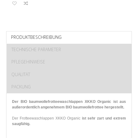
PRODUKTBESCHREIBUNG
TECHNISCHE PARAMETER
PFLEGEHINWEISE
QUALITÄT
PACKUNG
Der BIO baumwollefrotteewaschlappen XKKO Organic ist aus
außerordentlich angenehmem BIO baumwollefrottee hergestellt.
Der Frotteewaschlappen XKKO Organic
ist sehr zart und extrem
saugfähig.