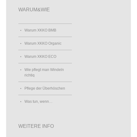
WARUM&WIE
Warum XKKO BMB
Warum XKKO Organic
Warum XKKO ECO
Wie pflegt man Windeln
richtiq
Pflege der Überhöschen
Was tun, wenn…
WEITERE INFO