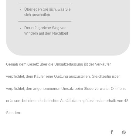
Überlegen Sie sich, was Sie
sich anschaffen
Der erfolgreiche Weg von
Windeln auf den Nachttopf
Gemäß dem Gesetz über die Umsatzerfassung ist der Verkäufer
verpflichtet, dem Käufer eine Quittung auszustellen. Gleichzeitig ist er
verpflichtet, den angenommenen Umsatz beim Steuerverwalter Online zu
erfassen; bei einem technischen Ausfall dann spätestens innerhalb von 48
Stunden.