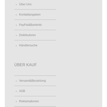
Über Uns
Kontaktangaben
PayPal&Bankinfo
Distributoren
Händlersuche
ÜBER KAUF
Versand&Bezahlung
AGB
Reklamationen