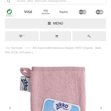
MENÜ
0
——
Zur Startseite
BIO baumwollefrotteewaschlappen XKKO Organic - Baby
Pink 5x1St. (GH pack.)