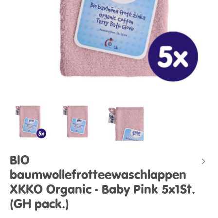
BIO
baumwollefrotteewaschlappen
XKKO Organic - Baby Pink 5x1St.
(GH pack.)