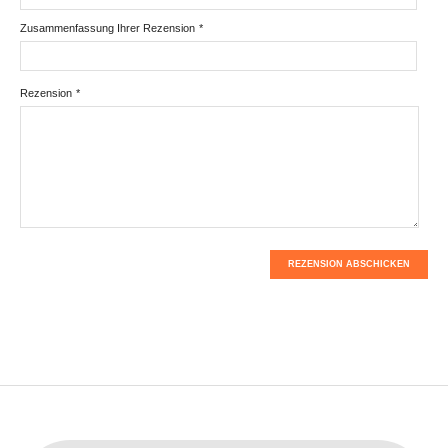
Zusammenfassung Ihrer Rezension
*
Rezension
*
REZENSION ABSCHICKEN