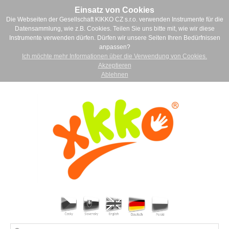
Einsatz von Cookies
Die Webseiten der Gesellschaft KIKKO CZ s.r.o. verwenden Instrumente für die
Datensammlung, wie z.B. Cookies. Teilen Sie uns bitte mit, wie wir diese
Instrumente verwenden dürfen. Dürfen wir unsere Seiten Ihren Bedürfnissen
anpassen?
Ich möchte mehr Informationen über die Verwendung von Cookies.
Akzeptieren
Ablehnen