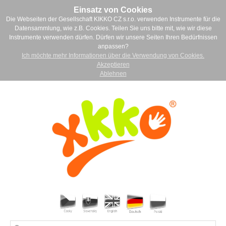
Einsatz von Cookies
Die Webseiten der Gesellschaft KIKKO CZ s.r.o. verwenden Instrumente für die
Datensammlung, wie z.B. Cookies. Teilen Sie uns bitte mit, wie wir diese
Instrumente verwenden dürfen. Dürfen wir unsere Seiten Ihren Bedürfnissen
anpassen?
Ich möchte mehr Informationen über die Verwendung von Cookies.
Akzeptieren
Ablehnen