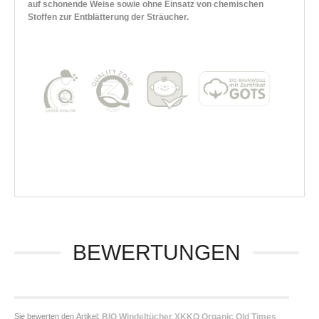
auf schonende Weise sowie ohne Einsatz von chemischen
Stoffen zur Entblätterung der Sträucher.
BEWERTUNGEN
Sie bewerten den Artikel:
BIO Windeltücher XKKO Organic Old Times