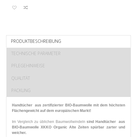
PRODUKTBESCHREIBUNG
TECHNISCHE PARAMETER
PFLEGEHINWEISE
QUALITÄT
PACKUNG
Handtücher aus zertifizierter BIO-Baumwolle mit dem höchsten
Flächengewicht auf dem europäischen Markt!
Im Vergleich zu üblichen Baumwollwindeln
sind
Handtücher
aus
BIO-Baumwolle XKKO Organic Alte Zeiten spürbar zarter und
weicher.