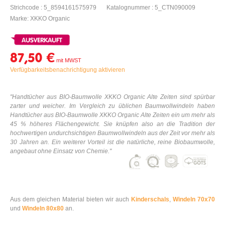
Strichcode : 5_8594161575979
Katalognummer : 5_CTN090009
Marke: XKKO Organic
87,50 €
Verfügbarkeitsbenachrichtigung aktivieren
"Handtücher aus BIO-Baumwolle XKKO Organic Alte Zeiten sind spürbar
zarter und weicher. Im Vergleich zu üblichen Baumwollwindeln haben
Handtücher
aus BIO-Baumwolle XKKO Organic Alte Zeiten ein um mehr als
45 % höheres Flächengewicht. Sie knüpfen also an die Tradition der
hochwertigen undurchsichtigen Baumwollwindeln aus der Zeit vor mehr als
30 Jahren an. Ein weiterer Vorteil ist die natürliche, reine Biobaumwolle,
angebaut ohne Einsatz von Chemie."
Aus dem gleichen Material bieten wir auch
Kinderschals
,
Windeln 70x70
und
Windeln 80x80
an.