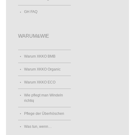
GH FAQ
WARUM&WIE
Warum XKKO BMB
Warum XKKO Organic
Warum XKKO ECO
Wie pflegt man Windeln
richtiq
Pflege der Überhöschen
Was tun, wenn…