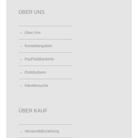
ÜBER UNS
Über Uns
Kontaktangaben
PayPal&Bankinfo
Distributoren
Händlersuche
ÜBER KAUF
Versand&Bezahlung