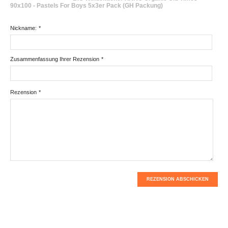
90x100 - Pastels For Boys 5x3er Pack (GH Packung)
Nickname:
*
Zusammenfassung Ihrer Rezension
*
Rezension
*
REZENSION ABSCHICKEN