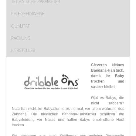
TECHNISCHE PARAMETER
PFLEGEHINWEISE
QUALITÄT
PACKUNG
HERSTELLER
Cleveres kleines
Bandana-Halstuch,
damit Ihr Baby
trocken und
sauber bleibt!
Gibt es Babys, die
nicht sabbern?
Natürlich nicht. Im Babyalter ist es normal, vor allem während des
Zahnens. Die niedlichen Bandana-Halstücher schützen die
Babykleidung vor Nässe und halten Babys empfindliche Haut
trocken.