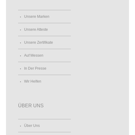
Unsere Marken
Unsere Atteste
Unsere Zertifikate
Auf Messen
In Der Presse
Wir Helfen
ÜBER UNS
Über Uns