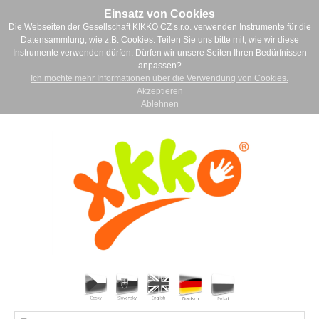
Einsatz von Cookies
Die Webseiten der Gesellschaft KIKKO CZ s.r.o. verwenden Instrumente für die
Datensammlung, wie z.B. Cookies. Teilen Sie uns bitte mit, wie wir diese
Instrumente verwenden dürfen. Dürfen wir unsere Seiten Ihren Bedürfnissen
anpassen?
Ich möchte mehr Informationen über die Verwendung von Cookies.
Akzeptieren
Ablehnen