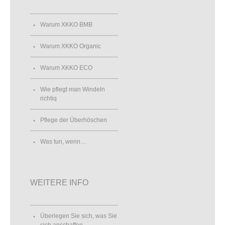
Warum XKKO BMB
Warum XKKO Organic
Warum XKKO ECO
Wie pflegt man Windeln
richtiq
Pflege der Überhöschen
Was tun, wenn…
WEITERE INFO
Überlegen Sie sich, was Sie
sich anschaffen