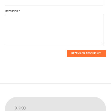
Rezension
*
REZENSION ABSCHICKEN
XKKO