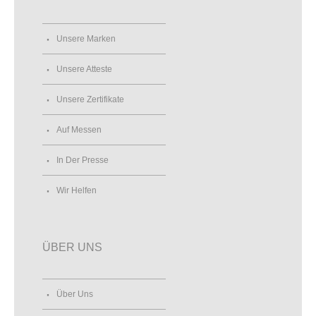
Unsere Marken
Unsere Atteste
Unsere Zertifikate
Auf Messen
In Der Presse
Wir Helfen
ÜBER UNS
Über Uns