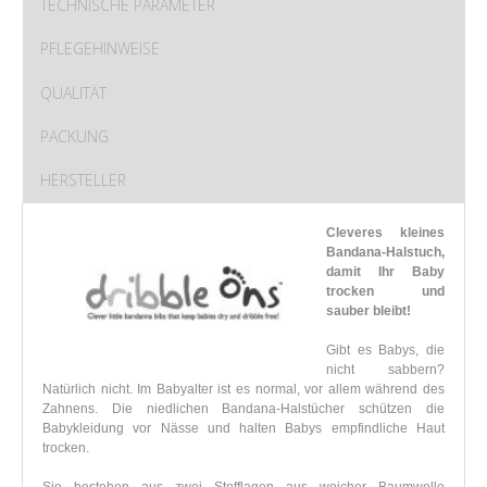
TECHNISCHE PARAMETER
PFLEGEHINWEISE
QUALITÄT
PACKUNG
HERSTELLER
Cleveres kleines
Bandana-Halstuch,
damit Ihr Baby
trocken und
sauber bleibt!
Gibt es Babys, die
nicht sabbern?
Natürlich nicht. Im Babyalter ist es normal, vor allem während des
Zahnens. Die niedlichen Bandana-Halstücher schützen die
Babykleidung vor Nässe und halten Babys empfindliche Haut
trocken.