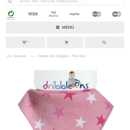
MENÜ
0
——
Zur Startseite
Dribble Ons Designer - Pink Stars