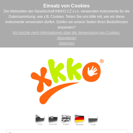
Einsatz von Cookies
Die Webseiten der Gesellschaft KIKKO CZ s.r.o. verwenden Instrumente für die
Datensammlung, wie z.B. Cookies. Teilen Sie uns bitte mit, wie wir diese
Instrumente verwenden dürfen. Dürfen wir unsere Seiten Ihren Bedürfnissen
anpassen?
Ich möchte mehr Informationen über die Verwendung von Cookies.
Akzeptieren
Ablehnen