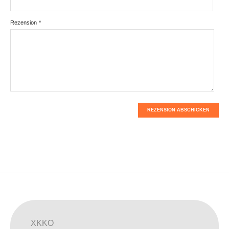
Rezension
*
REZENSION ABSCHICKEN
XKKO