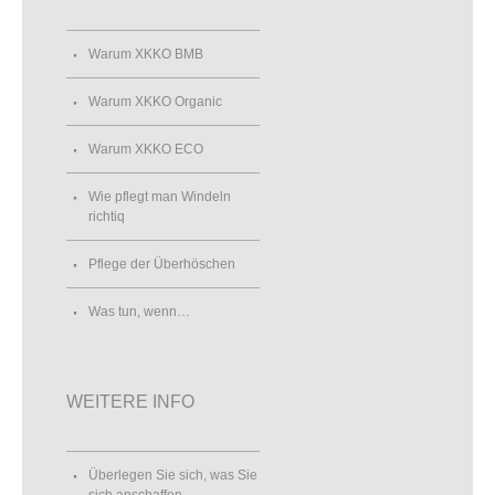
Warum XKKO BMB
Warum XKKO Organic
Warum XKKO ECO
Wie pflegt man Windeln
richtiq
Pflege der Überhöschen
Was tun, wenn…
WEITERE INFO
Überlegen Sie sich, was Sie
sich anschaffen