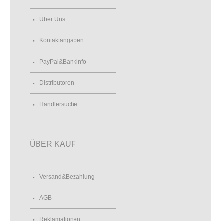
Über Uns
Kontaktangaben
PayPal&Bankinfo
Distributoren
Händlersuche
ÜBER KAUF
Versand&Bezahlung
AGB
Reklamationen