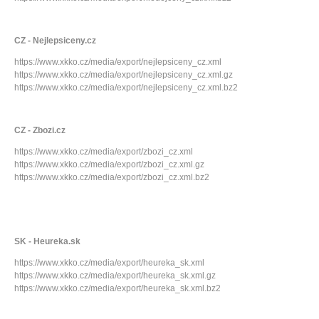
CZ - Nejlepsiceny.cz
https://www.xkko.cz/media/export/nejlepsiceny_cz.xml
https://www.xkko.cz/media/export/nejlepsiceny_cz.xml.gz
https://www.xkko.cz/media/export/nejlepsiceny_cz.xml.bz2
CZ - Zbozi.cz
https://www.xkko.cz/media/export/zbozi_cz.xml
https://www.xkko.cz/media/export/zbozi_cz.xml.gz
https://www.xkko.cz/media/export/zbozi_cz.xml.bz2
SK - Heureka.sk
https://www.xkko.cz/media/export/heureka_sk.xml
https://www.xkko.cz/media/export/heureka_sk.xml.gz
https://www.xkko.cz/media/export/heureka_sk.xml.bz2