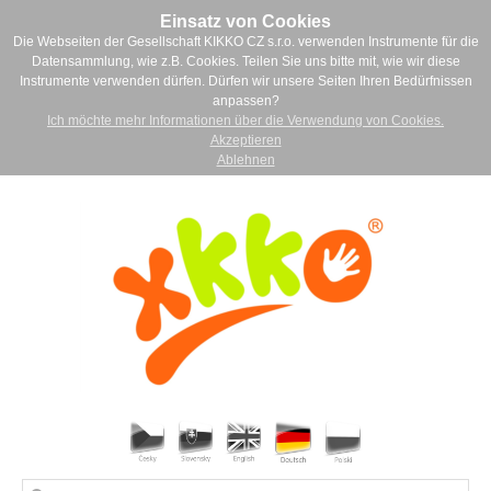
Einsatz von Cookies
Die Webseiten der Gesellschaft KIKKO CZ s.r.o. verwenden Instrumente für die
Datensammlung, wie z.B. Cookies. Teilen Sie uns bitte mit, wie wir diese
Instrumente verwenden dürfen. Dürfen wir unsere Seiten Ihren Bedürfnissen
anpassen?
Ich möchte mehr Informationen über die Verwendung von Cookies.
Akzeptieren
Ablehnen