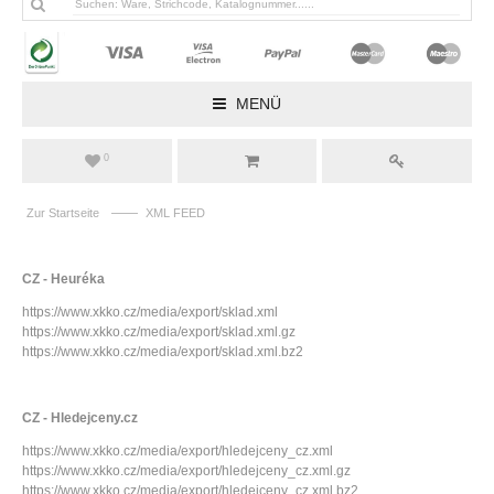
MENÜ
0
——
Zur Startseite
XML FEED
CZ - Heuréka
https://www.xkko.cz/media/export/sklad.xml
https://www.xkko.cz/media/export/sklad.xml.gz
https://www.xkko.cz/media/export/sklad.xml.bz2
CZ - Hledejceny.cz
https://www.xkko.cz/media/export/hledejceny_cz.xml
https://www.xkko.cz/media/export/hledejceny_cz.xml.gz
https://www.xkko.cz/media/export/hledejceny_cz.xml.bz2