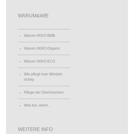
WARUM&WIE
Warum XKKO BMB
Warum XKKO Organic
Warum XKKO ECO
Wie pflegt man Windeln
richtiq
Pflege der Überhöschen
Was tun, wenn…
WEITERE INFO