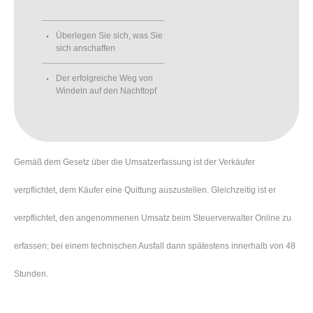
Überlegen Sie sich, was Sie
sich anschaffen
Der erfolgreiche Weg von
Windeln auf den Nachttopf
Gemäß dem Gesetz über die Umsatzerfassung ist der Verkäufer
verpflichtet, dem Käufer eine Quittung auszustellen. Gleichzeitig ist er
verpflichtet, den angenommenen Umsatz beim Steuerverwalter Online zu
erfassen; bei einem technischen Ausfall dann spätestens innerhalb von 48
Stunden.