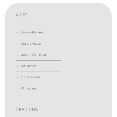
XKKO
Unsere Marken
Unsere Atteste
Unsere Zertifikate
Auf Messen
In Der Presse
Wir Helfen
ÜBER UNS