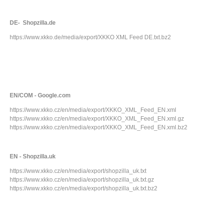
DE- Shopzilla.de
https://www.xkko.de/media/export/XKKO XML Feed DE.txt.bz2
EN/COM - Google.com
https://www.xkko.cz/en/media/export/XKKO_XML_Feed_EN.xml
https://www.xkko.cz/en/media/export/XKKO_XML_Feed_EN.xml.gz
https://www.xkko.cz/en/media/export/XKKO_XML_Feed_EN.xml.bz2
EN - Shopzilla.uk
https://www.xkko.cz/en/media/export/shopzilla_uk.txt
https://www.xkko.cz/en/media/export/shopzilla_uk.txt.gz
https://www.xkko.cz/en/media/export/shopzilla_uk.txt.bz2