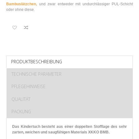
Bambuslätzchen,
und zwar entweder mit undurchlässiger PUL-Schicht
oder ohne diese.
PRODUKTBESCHREIBUNG
TECHNISCHE PARAMETER
PFLEGEHINWEISE
QUALITÄT
PACKUNG
Das Kindertuch besteht aus einer doppelten Stofflage des sehr
zarten, weichen und saugfähigen Materials XKKO BMB.