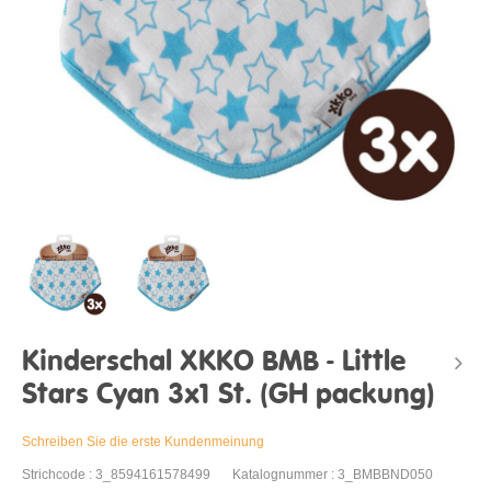
Kinderschal XKKO BMB - Little
Stars Cyan 3x1 St. (GH packung)
Schreiben Sie die erste Kundenmeinung
Strichcode : 3_8594161578499
Katalognummer : 3_BMBBND050