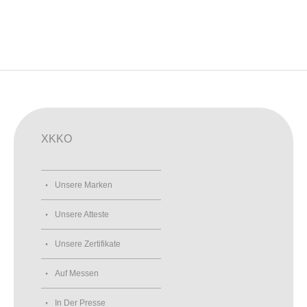
XKKO
Unsere Marken
Unsere Atteste
Unsere Zertifikate
Auf Messen
In Der Presse