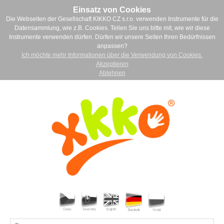
Einsatz von Cookies
Die Webseiten der Gesellschaft KIKKO CZ s.r.o. verwenden Instrumente für die
Datensammlung, wie z.B. Cookies. Teilen Sie uns bitte mit, wie wir diese
Instrumente verwenden dürfen. Dürfen wir unsere Seiten Ihren Bedürfnissen
anpassen?
Ich möchte mehr Informationen über die Verwendung von Cookies.
Akzeptieren
Ablehnen