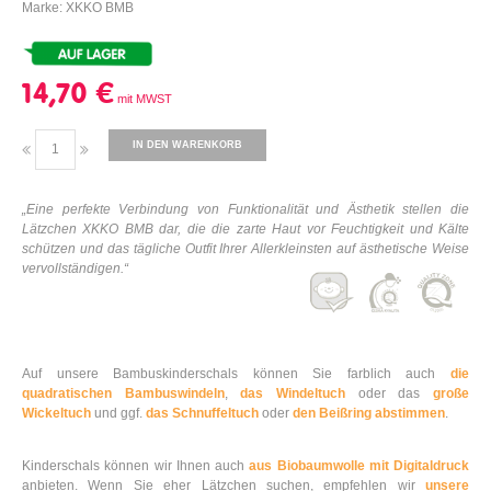
Marke: XKKO BMB
14,70 €
IN DEN WARENKORB
„Eine perfekte Verbindung von Funktionalität und Ästhetik stellen die
Lätzchen XKKO BMB dar, die die zarte Haut vor Feuchtigkeit und Kälte
schützen und das tägliche Outfit Ihrer Allerkleinsten auf ästhetische Weise
vervollständigen.“
Auf unsere Bambuskinderschals können Sie farblich auch
die
quadratischen Bambuswindeln
,
das Windeltuch
oder das
große
Wickeltuch
und ggf.
das Schnuffeltuch
oder
den Beißring abstimmen
.
Kinderschals können wir Ihnen auch
aus Biobaumwolle mit Digitaldruck
anbieten. Wenn Sie eher Lätzchen suchen, empfehlen wir
unsere