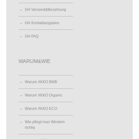
GH Versand&Bezahlung
GH Kontaktangaben
GH FAQ
WARUM&WIE
Warum XKKO BMB
Warum XKKO Organic
Warum XKKO ECO
Wie pflegt man Windeln
richtiq