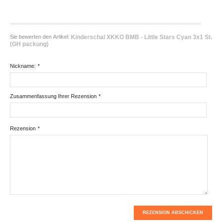
Sie bewerten den Artikel:
Kinderschal XKKO BMB - Little Stars Cyan 3x1 St.
(GH packung)
Nickname:
*
Zusammenfassung Ihrer Rezension
*
Rezension
*
REZENSION ABSCHICKEN