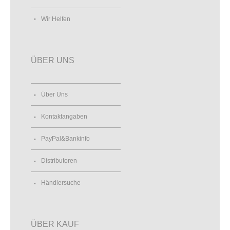
Wir Helfen
ÜBER UNS
Über Uns
Kontaktangaben
PayPal&Bankinfo
Distributoren
Händlersuche
ÜBER KAUF