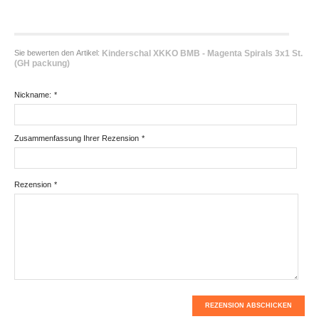
Sie bewerten den Artikel:
Kinderschal XKKO BMB - Magenta Spirals 3x1 St.
(GH packung)
Nickname:
*
Zusammenfassung Ihrer Rezension
*
Rezension
*
REZENSION ABSCHICKEN