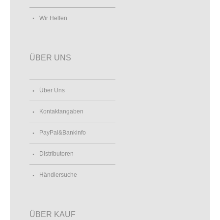
Wir Helfen
ÜBER UNS
Über Uns
Kontaktangaben
PayPal&Bankinfo
Distributoren
Händlersuche
ÜBER KAUF