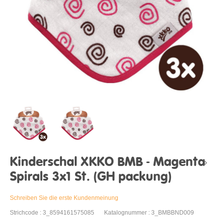
Kinderschal XKKO BMB - Magenta
Spirals 3x1 St. (GH packung)
Schreiben Sie die erste Kundenmeinung
Strichcode : 3_8594161575085
Katalognummer : 3_BMBBND009