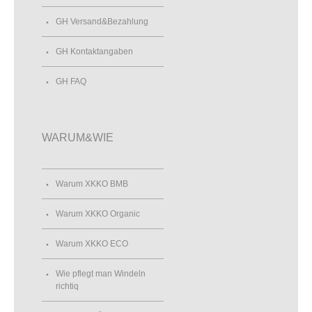
GH Versand&Bezahlung
GH Kontaktangaben
GH FAQ
WARUM&WIE
Warum XKKO BMB
Warum XKKO Organic
Warum XKKO ECO
Wie pflegt man Windeln
richtiq