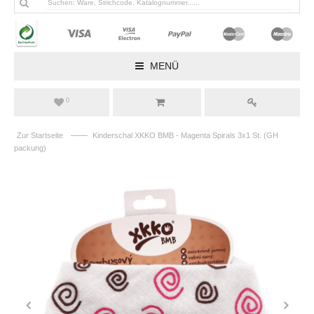
MENÜ
0
——
Zur Startseite
Kinderschal XKKO BMB - Magenta Spirals 3x1 St. (GH
packung)