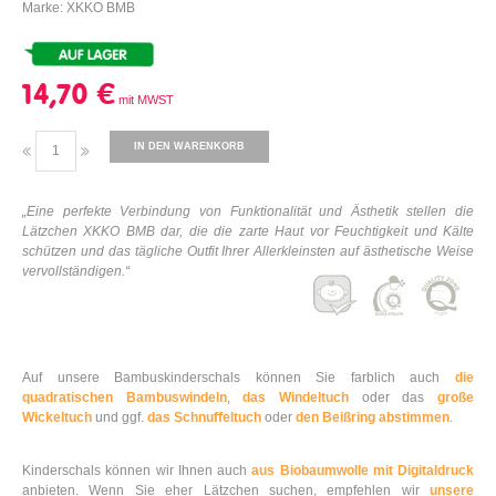
Marke: XKKO BMB
14,70 €
IN DEN WARENKORB
„Eine perfekte Verbindung von Funktionalität und Ästhetik stellen die
Lätzchen XKKO BMB dar, die die zarte Haut vor Feuchtigkeit und Kälte
schützen und das tägliche Outfit Ihrer Allerkleinsten auf ästhetische Weise
vervollständigen.“
Auf unsere Bambuskinderschals können Sie farblich auch
die
quadratischen Bambuswindeln
,
das Windeltuch
oder das
große
Wickeltuch
und ggf.
das Schnuffeltuch
oder
den Beißring abstimmen
.
Kinderschals können wir Ihnen auch
aus Biobaumwolle mit Digitaldruck
anbieten. Wenn Sie eher Lätzchen suchen, empfehlen wir
unsere