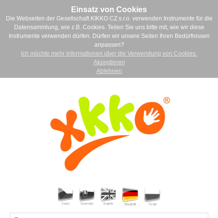
Einsatz von Cookies
Die Webseiten der Gesellschaft KIKKO CZ s.r.o. verwenden Instrumente für die
Datensammlung, wie z.B. Cookies. Teilen Sie uns bitte mit, wie wir diese
Instrumente verwenden dürfen. Dürfen wir unsere Seiten Ihren Bedürfnissen
anpassen?
Ich möchte mehr Informationen über die Verwendung von Cookies.
Akzeptieren
Ablehnen