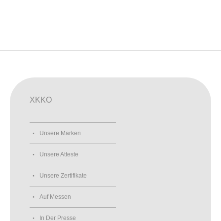
XKKO
Unsere Marken
Unsere Atteste
Unsere Zertifikate
Auf Messen
In Der Presse