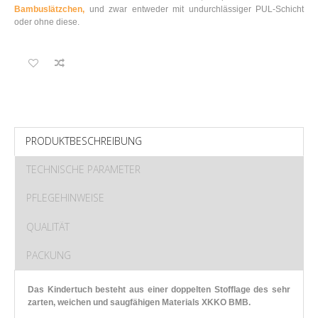
Bambuslätzchen,
und zwar entweder mit undurchlässiger PUL-Schicht
oder ohne diese.
PRODUKTBESCHREIBUNG
TECHNISCHE PARAMETER
PFLEGEHINWEISE
QUALITÄT
PACKUNG
Das Kindertuch besteht aus einer doppelten Stofflage des sehr
zarten, weichen und saugfähigen Materials XKKO BMB.