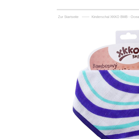
——
Zur Startseite
Kinderschal XKKO BMB - Ocean