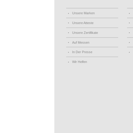
Unsere Marken
Unsere Atteste
Unsere Zertifikate
Auf Messen
In Der Presse
Wir Helfen