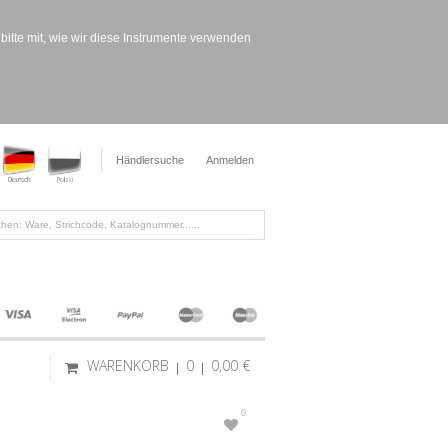
bitte mit, wie wir diese Instrumente verwenden
Händlersuche
Anmelden
WARENKORB
0
0,00 €
0