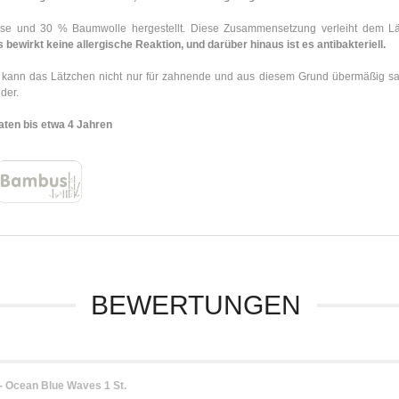
kose und 30 % Baumwolle hergestellt. Diese Zusammensetzung verleiht dem 
 bewirkt keine allergische Reaktion, und darüber hinaus ist es antibakteriell.
 kann das Lätzchen nicht nur für zahnende und aus diesem Grund übermäßig s
der.
aten bis etwa 4 Jahren
BEWERTUNGEN
 Ocean Blue Waves 1 St.