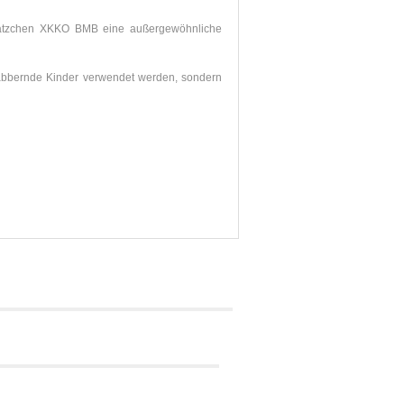
Lätzchen XKKO BMB eine außergewöhnliche
abbernde Kinder verwendet werden, sondern