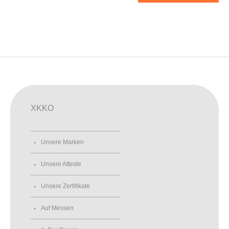
XKKO
Unsere Marken
Unsere Atteste
Unsere Zertifikate
Auf Messen