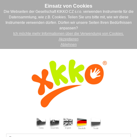
Einsatz von Cookies
Die Webseiten der Gesellschaft KIKKO CZ s.r.o. verwenden Instrumente für die
Datensammlung, wie z.B. Cookies. Teilen Sie uns bitte mit, wie wir diese
Instrumente verwenden dürfen. Dürfen wir unsere Seiten Ihren Bedürfnissen
anpassen?
Ich möchte mehr Informationen über die Verwendung von Cookies.
Akzeptieren
Ablehnen