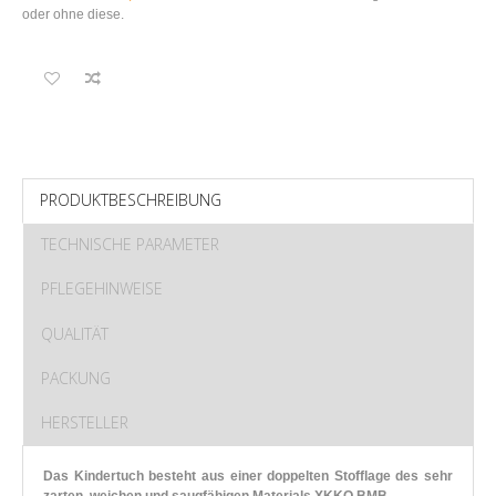
oder ohne diese.
PRODUKTBESCHREIBUNG
TECHNISCHE PARAMETER
PFLEGEHINWEISE
QUALITÄT
PACKUNG
HERSTELLER
Das Kindertuch besteht aus einer doppelten Stofflage des sehr