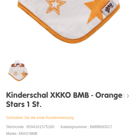
Kinderschal XKKO BMB - Orange
Stars 1 St.
Schreiben Sie die erste Kundenmeinung
Strichcode : 8594161575160
Katalognummer : BMBBND017
Marke: XKKO BMB