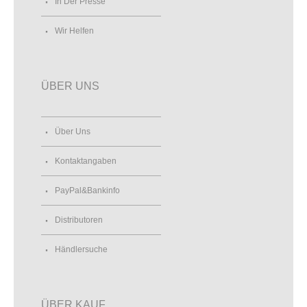
In Der Presse
Wir Helfen
ÜBER UNS
Über Uns
Kontaktangaben
PayPal&Bankinfo
Distributoren
Händlersuche
ÜBER KAUF