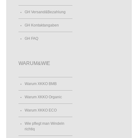
GH Versand&Bezahlung
GH Kontaktangaben
GH FAQ
WARUM&WIE
Warum XKKO BMB
Warum XKKO Organic
Warum XKKO ECO
Wie pflegt man Windeln
richtiq