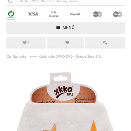
MENÜ
0
——
Zur Startseite
Kinderschal XKKO BMB - Orange Stars 1 St.