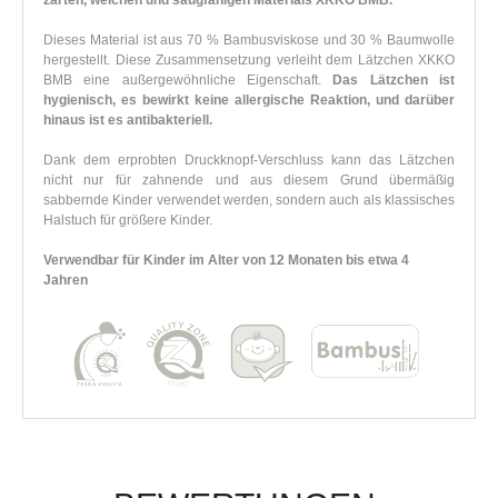
zarten, weichen und saugfähigen Materials XKKO BMB.
Dieses Material ist aus 70 % Bambusviskose und 30 % Baumwolle
hergestellt. Diese Zusammensetzung verleiht dem Lätzchen XKKO
BMB eine außergewöhnliche Eigenschaft.
Das Lätzchen ist
hygienisch, es bewirkt keine allergische Reaktion, und darüber
hinaus ist es antibakteriell.
Dank dem erprobten Druckknopf-Verschluss kann das Lätzchen
nicht nur für zahnende und aus diesem Grund übermäßig
sabbernde Kinder verwendet werden, sondern auch als klassisches
Halstuch für größere Kinder.
Verwendbar für Kinder im Alter von 12 Monaten bis etwa 4
Jahren