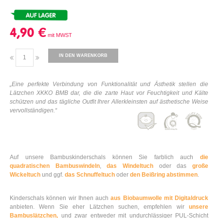
4,90 €
IN DEN WARENKORB
„Eine perfekte Verbindung von Funktionalität und Ästhetik stellen die
Lätzchen XKKO BMB dar, die die zarte Haut vor Feuchtigkeit und Kälte
schützen und das tägliche Outfit Ihrer Allerkleinsten auf ästhetische Weise
vervollständigen.“
Auf unsere Bambuskinderschals können Sie farblich auch
die
quadratischen Bambuswindeln
,
das Windeltuch
oder das
große
Wickeltuch
und ggf.
das Schnuffeltuch
oder
den Beißring abstimmen
.
Kinderschals können wir Ihnen auch
aus Biobaumwolle mit Digitaldruck
anbieten. Wenn Sie eher Lätzchen suchen, empfehlen wir
unsere
Bambuslätzchen,
und zwar entweder mit undurchlässiger PUL-Schicht