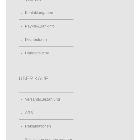
Kontaktangaben
PayPal&Bankinfo
Distributoren
Händlersuche
ÜBER KAUF
Versand&Bezahlung
AGB
Reklamationen
Schutz personenbezogener