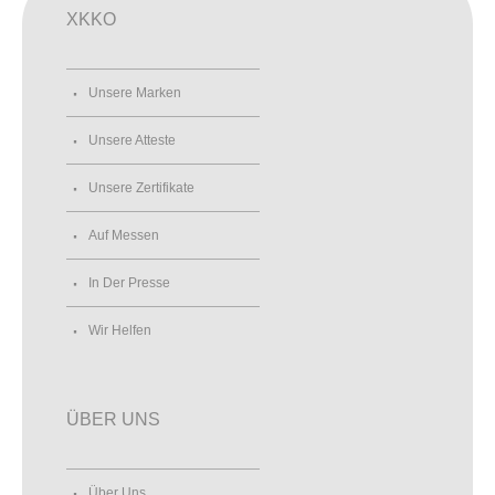
XKKO
Unsere Marken
Unsere Atteste
Unsere Zertifikate
Auf Messen
In Der Presse
Wir Helfen
ÜBER UNS
Über Uns