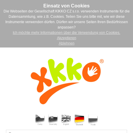
Einsatz von Cookies
Die Webseiten der Gesellschaft KIKKO CZ s.r.o. verwenden Instrumente für die
Datensammlung, wie z.B. Cookies. Teilen Sie uns bitte mit, wie wir diese
Instrumente verwenden dürfen. Dürfen wir unsere Seiten Ihren Bedürfnissen
anpassen?
Ich möchte mehr Informationen über die Verwendung von Cookies.
Akzeptieren
Ablehnen