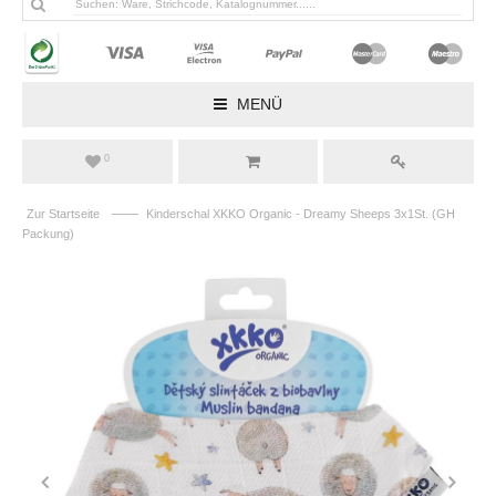
MENÜ
0
——
Zur Startseite
Kinderschal XKKO Organic - Dreamy Sheeps 3x1St. (GH
Packung)