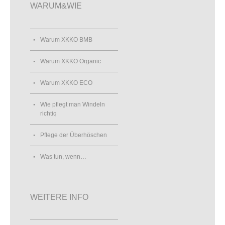
WARUM&WIE
Warum XKKO BMB
Warum XKKO Organic
Warum XKKO ECO
Wie pflegt man Windeln
richtiq
Pflege der Überhöschen
Was tun, wenn…
WEITERE INFO