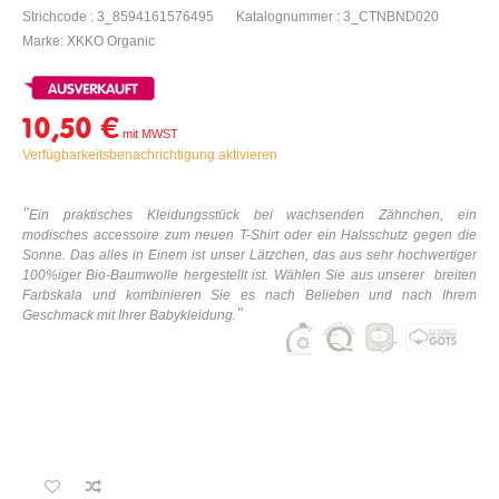
Strichcode : 3_8594161576495
Katalognummer : 3_CTNBND020
Marke: XKKO Organic
10,50 €
Verfügbarkeitsbenachrichtigung aktivieren
"
Ein praktisches
K
leidungsstück bei wachsenden Zähnchen, ein
modisches accessoire zum neuen T-Shirt oder ein Halsschutz gegen die
Sonne. Das alles in Einem ist unser Lätzchen, das aus sehr hochwertiger
100%iger Bio-Baumwolle hergestellt ist. Wählen Sie aus unserer breiten
Farbskala und kombinieren Sie es nach Belieben und nach Ihrem
"
Geschmack mit Ihrer
Babykleidung
.