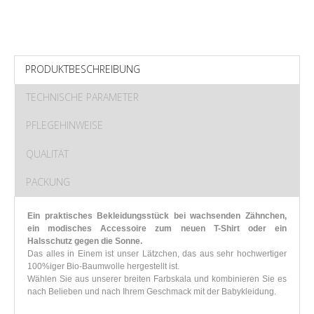
PRODUKTBESCHREIBUNG
TECHNISCHE PARAMETER
PFLEGEHINWEISE
QUALITÄT
PACKUNG
Ein praktisches Bekleidungsstück bei wachsenden Zähnchen,
ein modisches Accessoire zum neuen T-Shirt oder ein
Halsschutz gegen die Sonne.
Das alles in Einem ist unser Lätzchen, das aus sehr hochwertiger
100%iger Bio-Baumwolle hergestellt ist.
Wählen Sie aus unserer breiten Farbskala und kombinieren Sie es
nach Belieben und nach Ihrem Geschmack mit der Babykleidung.