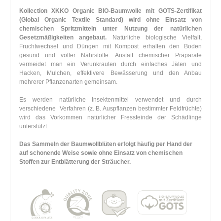
Kollection XKKO Organic BIO-Baumwolle mit GOTS-Zertifikat
(Global Organic Textile Standard) wird ohne Einsatz von
chemischen Spritzmitteln unter Nutzung der natürlichen
Gesetzmäßigkeiten angebaut.
Natürliche biologische Vielfalt,
Fruchtwechsel und Düngen mit Kompost erhalten den Boden
gesund und voller Nährstoffe. Anstatt chemischer Präparate
vermeidet man ein Verunkrauten durch einfaches Jäten und
Hacken, Mulchen, effektivere Bewässerung und den Anbau
mehrerer Pflanzenarten gemeinsam.
Es werden natürliche Insektenmittel verwendet und durch
verschiedene Verfahren (z. B. Auspflanzen bestimmter Feldfrüchte)
wird das Vorkommen natürlicher Fressfeinde der Schädlinge
unterstützt.
Das Sammeln der Baumwollblüten erfolgt häufig per Hand der
auf schonende Weise sowie ohne Einsatz von chemischen
Stoffen zur Entblätterung der Sträucher.