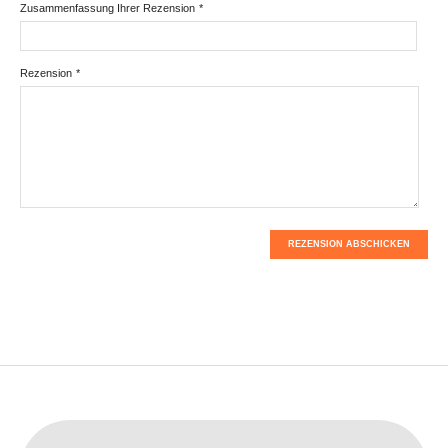
Zusammenfassung Ihrer Rezension
*
Rezension
*
REZENSION ABSCHICKEN