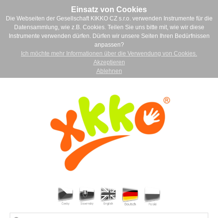
Einsatz von Cookies
Die Webseiten der Gesellschaft KIKKO CZ s.r.o. verwenden Instrumente für die
Datensammlung, wie z.B. Cookies. Teilen Sie uns bitte mit, wie wir diese
Instrumente verwenden dürfen. Dürfen wir unsere Seiten Ihren Bedürfnissen
anpassen?
Ich möchte mehr Informationen über die Verwendung von Cookies.
Akzeptieren
Ablehnen