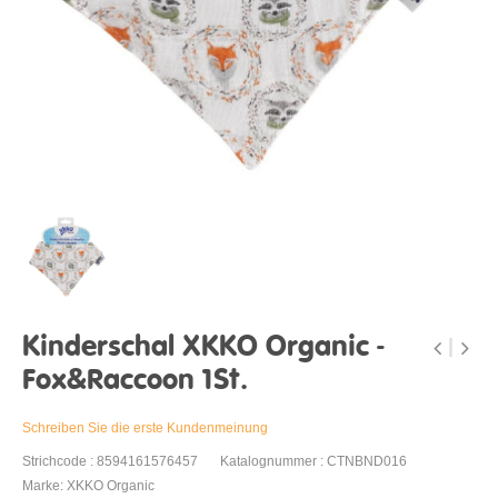
Kinderschal XKKO Organic -
Fox&Raccoon 1St.
Schreiben Sie die erste Kundenmeinung
Strichcode : 8594161576457
Katalognummer : CTNBND016
Marke: XKKO Organic