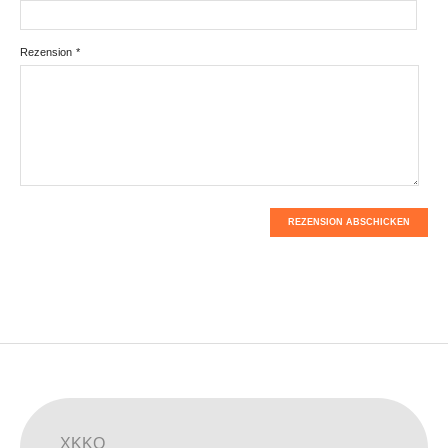
Rezension
*
REZENSION ABSCHICKEN
XKKO