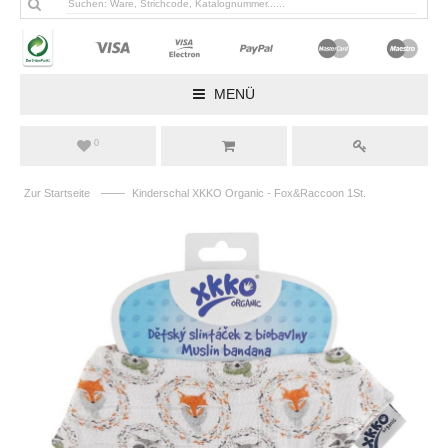
MENÜ
0
——
Zur Startseite
Kinderschal XKKO Organic - Fox&Raccoon 1St.