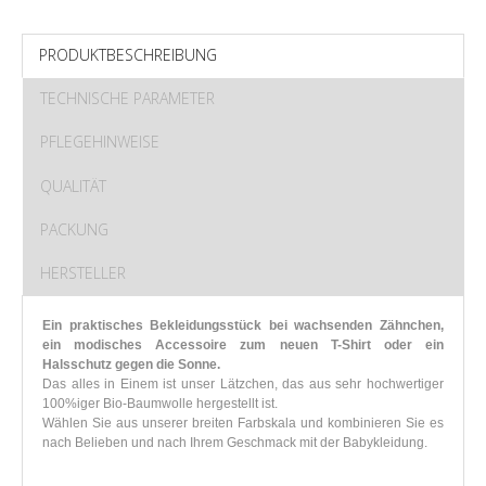
PRODUKTBESCHREIBUNG
TECHNISCHE PARAMETER
PFLEGEHINWEISE
QUALITÄT
PACKUNG
HERSTELLER
Ein praktisches Bekleidungsstück bei wachsenden Zähnchen,
ein modisches Accessoire zum neuen T-Shirt oder ein
Halsschutz gegen die Sonne.
Das alles in Einem ist unser Lätzchen, das aus sehr hochwertiger
100%iger Bio-Baumwolle hergestellt ist.
Wählen Sie aus unserer breiten Farbskala und kombinieren Sie es
nach Belieben und nach Ihrem Geschmack mit der Babykleidung.