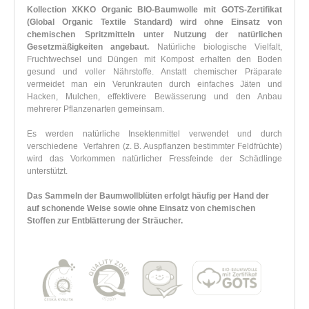
Kollection XKKO Organic BIO-Baumwolle mit GOTS-Zertifikat
(Global Organic Textile Standard) wird ohne Einsatz von
chemischen Spritzmitteln unter Nutzung der natürlichen
Gesetzmäßigkeiten angebaut.
Natürliche biologische Vielfalt,
Fruchtwechsel und Düngen mit Kompost erhalten den Boden
gesund und voller Nährstoffe. Anstatt chemischer Präparate
vermeidet man ein Verunkrauten durch einfaches Jäten und
Hacken, Mulchen, effektivere Bewässerung und den Anbau
mehrerer Pflanzenarten gemeinsam.
Es werden natürliche Insektenmittel verwendet und durch
verschiedene Verfahren (z. B. Auspflanzen bestimmter Feldfrüchte)
wird das Vorkommen natürlicher Fressfeinde der Schädlinge
unterstützt.
Das Sammeln der Baumwollblüten erfolgt häufig per Hand der
auf schonende Weise sowie ohne Einsatz von chemischen
Stoffen zur Entblätterung der Sträucher.