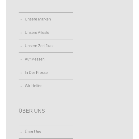
Unsere Marken
Unsere Atteste
Unsere Zertifikate
Auf Messen
In Der Presse
Wir Helfen
ÜBER UNS
Über Uns