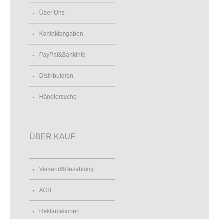
Über Uns
Kontaktangaben
PayPal&Bankinfo
Distributoren
Händlersuche
ÜBER KAUF
Versand&Bezahlung
AGB
Reklamationen