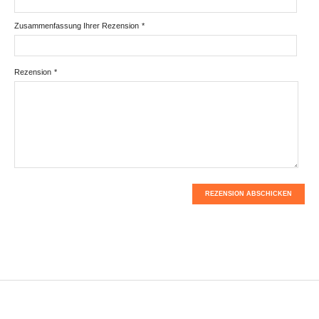
Zusammenfassung Ihrer Rezension
*
Rezension
*
REZENSION ABSCHICKEN