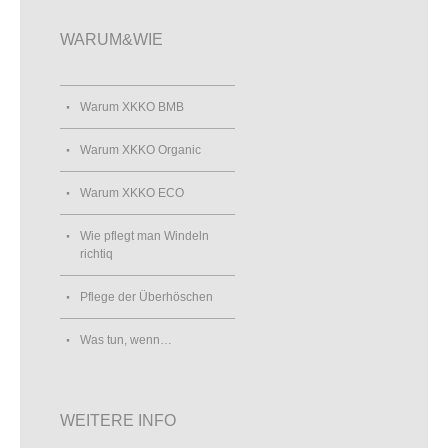
WARUM&WIE
Warum XKKO BMB
Warum XKKO Organic
Warum XKKO ECO
Wie pflegt man Windeln
richtiq
Pflege der Überhöschen
Was tun, wenn…
WEITERE INFO