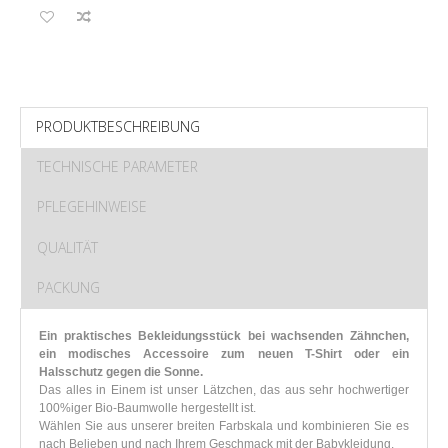
PRODUKTBESCHREIBUNG
TECHNISCHE PARAMETER
PFLEGEHINWEISE
QUALITÄT
PACKUNG
Ein praktisches Bekleidungsstück bei wachsenden Zähnchen,
ein modisches Accessoire zum neuen T-Shirt oder ein
Halsschutz gegen die Sonne.
Das alles in Einem ist unser Lätzchen, das aus sehr hochwertiger
100%iger Bio-Baumwolle hergestellt ist.
Wählen Sie aus unserer breiten Farbskala und kombinieren Sie es
nach Belieben und nach Ihrem Geschmack mit der Babykleidung.