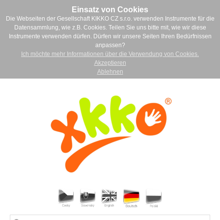
Einsatz von Cookies
Die Webseiten der Gesellschaft KIKKO CZ s.r.o. verwenden Instrumente für die
Datensammlung, wie z.B. Cookies. Teilen Sie uns bitte mit, wie wir diese
Instrumente verwenden dürfen. Dürfen wir unsere Seiten Ihren Bedürfnissen
anpassen?
Ich möchte mehr Informationen über die Verwendung von Cookies.
Akzeptieren
Ablehnen