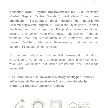
Kollection XKKO Organic BIO-Baumwolle mit GOTS-Zertifikat
(Global Organic Textile Standard) wird ohne Einsatz von
chemischen Spritzmitteln unter Nutzung der natürlichen
Gesetzmäßigkeiten angebaut.
Natürliche biologische Vielfalt,
Fruchtwechsel und Düngen mit Kompost erhalten den Boden
gesund und voller Nährstoffe. Anstatt chemischer Präparate
vermeidet man ein Verunkrauten durch einfaches Jäten und
Hacken, Mulchen, effektivere Bewässerung und den Anbau
mehrerer Pflanzenarten gemeinsam.
Es werden natürliche Insektenmittel verwendet und durch
verschiedene Verfahren (z. B. Auspflanzen bestimmter Feldfrüchte)
wird das Vorkommen natürlicher Fressfeinde der Schädlinge
unterstützt.
Das Sammeln der Baumwollblüten erfolgt häufig per Hand der
auf schonende Weise sowie ohne Einsatz von chemischen
Stoffen zur Entblätterung der Sträucher.