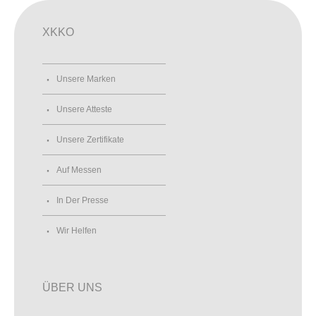
XKKO
Unsere Marken
Unsere Atteste
Unsere Zertifikate
Auf Messen
In Der Presse
Wir Helfen
ÜBER UNS