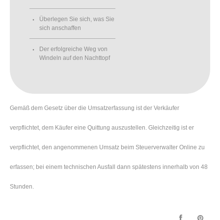
Überlegen Sie sich, was Sie
sich anschaffen
Der erfolgreiche Weg von
Windeln auf den Nachttopf
Gemäß dem Gesetz über die Umsatzerfassung ist der Verkäufer
verpflichtet, dem Käufer eine Quittung auszustellen. Gleichzeitig ist er
verpflichtet, den angenommenen Umsatz beim Steuerverwalter Online zu
erfassen; bei einem technischen Ausfall dann spätestens innerhalb von 48
Stunden.