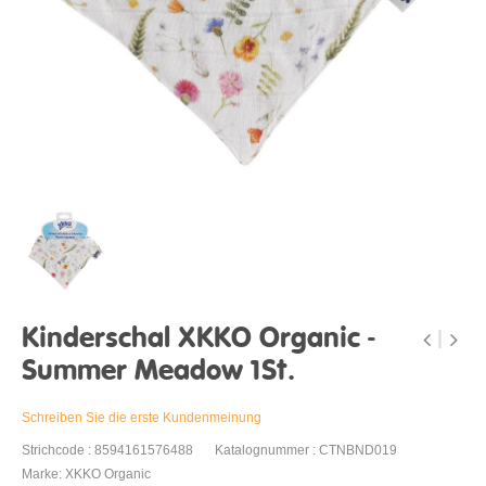
Kinderschal XKKO Organic -
Summer Meadow 1St.
Schreiben Sie die erste Kundenmeinung
Strichcode : 8594161576488
Katalognummer : CTNBND019
Marke: XKKO Organic