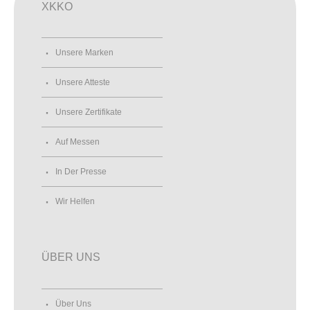
XKKO
Unsere Marken
Unsere Atteste
Unsere Zertifikate
Auf Messen
In Der Presse
Wir Helfen
ÜBER UNS
Über Uns