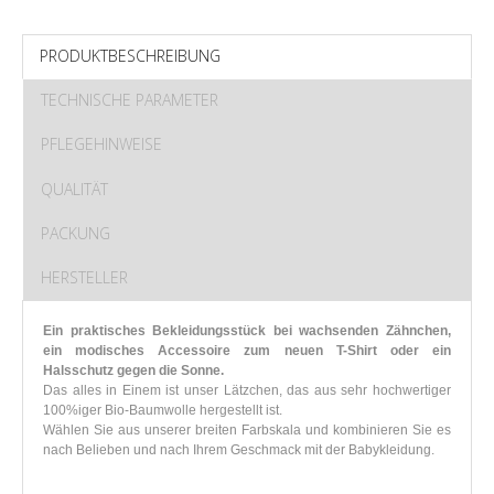
PRODUKTBESCHREIBUNG
TECHNISCHE PARAMETER
PFLEGEHINWEISE
QUALITÄT
PACKUNG
HERSTELLER
Ein praktisches Bekleidungsstück bei wachsenden Zähnchen,
ein modisches Accessoire zum neuen T-Shirt oder ein
Halsschutz gegen die Sonne.
Das alles in Einem ist unser Lätzchen, das aus sehr hochwertiger
100%iger Bio-Baumwolle hergestellt ist.
Wählen Sie aus unserer breiten Farbskala und kombinieren Sie es
nach Belieben und nach Ihrem Geschmack mit der Babykleidung.