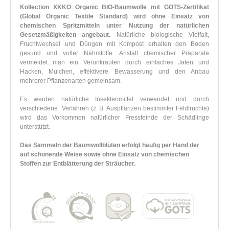
Kollection XKKO Organic BIO-Baumwolle mit GOTS-Zertifikat
(Global Organic Textile Standard) wird ohne Einsatz von
chemischen Spritzmitteln unter Nutzung der natürlichen
Gesetzmäßigkeiten angebaut.
Natürliche biologische Vielfalt,
Fruchtwechsel und Düngen mit Kompost erhalten den Boden
gesund und voller Nährstoffe. Anstatt chemischer Präparate
vermeidet man ein Verunkrauten durch einfaches Jäten und
Hacken, Mulchen, effektivere Bewässerung und den Anbau
mehrerer Pflanzenarten gemeinsam.
Es werden natürliche Insektenmittel verwendet und durch
verschiedene Verfahren (z. B. Auspflanzen bestimmter Feldfrüchte)
wird das Vorkommen natürlicher Fressfeinde der Schädlinge
unterstützt.
Das Sammeln der Baumwollblüten erfolgt häufig per Hand der
auf schonende Weise sowie ohne Einsatz von chemischen
Stoffen zur Entblätterung der Sträucher.