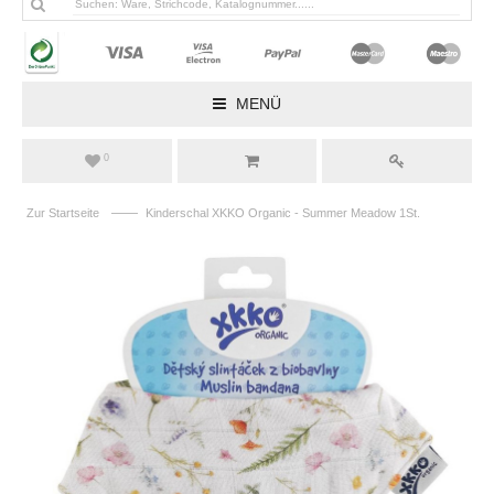
MENÜ
0
——
Zur Startseite
Kinderschal XKKO Organic - Summer Meadow 1St.