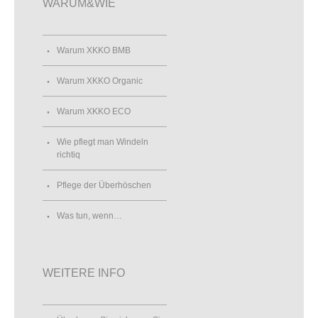
WARUM&WIE
Warum XKKO BMB
Warum XKKO Organic
Warum XKKO ECO
Wie pflegt man Windeln
richtiq
Pflege der Überhöschen
Was tun, wenn…
WEITERE INFO