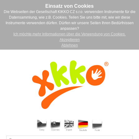
Einsatz von Cookies
Die Webseiten der Gesellschaft KIKKO CZ s.r.o. verwenden Instrumente für die
Datensammlung, wie z.B. Cookies. Teilen Sie uns bitte mit, wie wir diese
Instrumente verwenden dürfen. Dürfen wir unsere Seiten Ihren Bedürfnissen
anpassen?
Ich möchte mehr Informationen über die Verwendung von Cookies.
Akzeptieren
Ablehnen