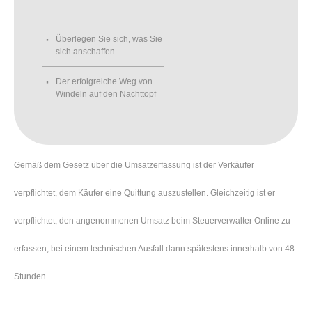
Überlegen Sie sich, was Sie
sich anschaffen
Der erfolgreiche Weg von
Windeln auf den Nachttopf
Gemäß dem Gesetz über die Umsatzerfassung ist der Verkäufer
verpflichtet, dem Käufer eine Quittung auszustellen. Gleichzeitig ist er
verpflichtet, den angenommenen Umsatz beim Steuerverwalter Online zu
erfassen; bei einem technischen Ausfall dann spätestens innerhalb von 48
Stunden.