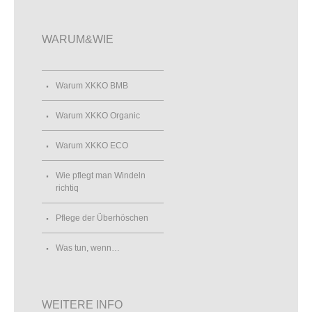
WARUM&WIE
Warum XKKO BMB
Warum XKKO Organic
Warum XKKO ECO
Wie pflegt man Windeln
richtiq
Pflege der Überhöschen
Was tun, wenn…
WEITERE INFO