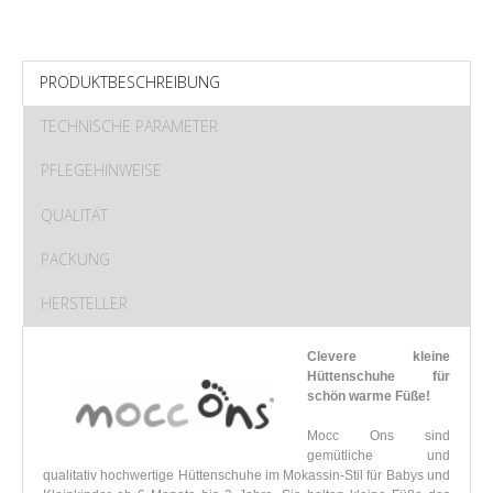
PRODUKTBESCHREIBUNG
TECHNISCHE PARAMETER
PFLEGEHINWEISE
QUALITÄT
PACKUNG
HERSTELLER
Clevere kleine
Hüttenschuhe für
schön warme Füße!
Mocc Ons sind
gemütliche und
qualitativ hochwertige Hüttenschuhe im Mokassin-Stil für Babys und