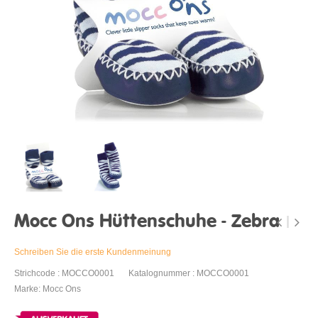
Mocc Ons Hüttenschuhe - Zebra
Schreiben Sie die erste Kundenmeinung
Strichcode : MOCCO0001
Katalognummer : MOCCO0001
Marke: Mocc Ons