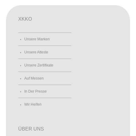
XKKO
Unsere Marken
Unsere Atteste
Unsere Zertifikate
Auf Messen
In Der Presse
Wir Helfen
ÜBER UNS