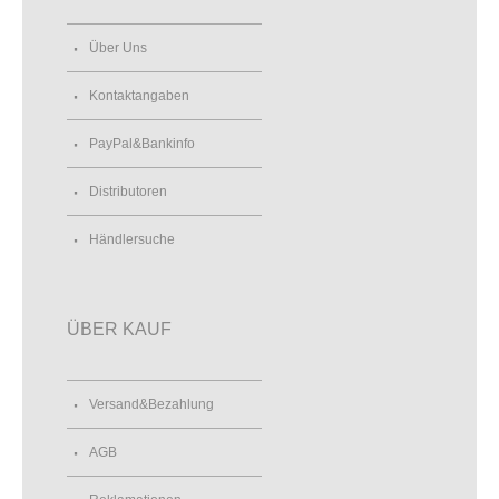
Über Uns
Kontaktangaben
PayPal&Bankinfo
Distributoren
Händlersuche
ÜBER KAUF
Versand&Bezahlung
AGB