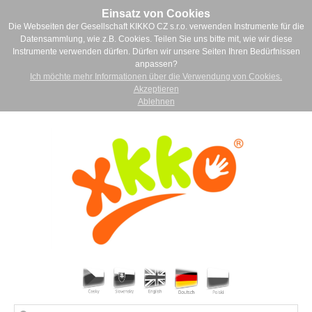
Einsatz von Cookies
Die Webseiten der Gesellschaft KIKKO CZ s.r.o. verwenden Instrumente für die
Datensammlung, wie z.B. Cookies. Teilen Sie uns bitte mit, wie wir diese
Instrumente verwenden dürfen. Dürfen wir unsere Seiten Ihren Bedürfnissen
anpassen?
Ich möchte mehr Informationen über die Verwendung von Cookies.
Akzeptieren
Ablehnen