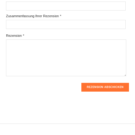
Zusammenfassung Ihrer Rezension
*
Rezension
*
REZENSION ABSCHICKEN